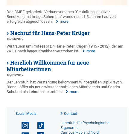
Das BMBF-geförderte Verbundvorhaben "Gestaltung intuitiver
Benutzung mit Image Schemata" wurde nach 1,5 Jahren Laufzeit
erfolgreich abgeschlossen.
more
Nachruf für Hans-Peter Krüger
10/24/2012
Wir trauern um Professor Dr. Hans-Peter Krüger (1945 - 2012), der am
24.10. nach langer Krankheit verstorben ist.
more
Herzlich Willkommen für neue
Mitarbeiterinnen
10/01/2012
Der Lehrstuhl hat Verstärkung bekommen! Wir begrüßen Dipl.-Psych.
Diana Löffler als neue wissenschaftlichen Mitarbeiterin und Sandra
Schubert als Lehrstuhlsekretärin!
more
Social Media
Contact
Lehrstuhl für Psychologische
Ergonomie
Campus Hubland Nord