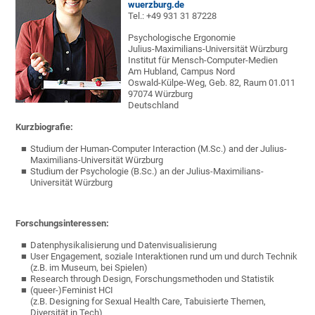
wuerzburg.de
Tel.: +49 931 31 87228
Psychologische Ergonomie
Julius-Maximilians-Universität Würzburg
Institut für Mensch-Computer-Medien
Am Hubland, Campus Nord
Oswald-Külpe-Weg, Geb. 82, Raum 01.011
97074 Würzburg
Deutschland
Kurzbiografie:
Studium der Human-Computer Interaction (M.Sc.) and der Julius-
Maximilians-Universität Würzburg
Studium der Psychologie (B.Sc.) an der Julius-Maximilians-
Universität Würzburg
Forschungsinteressen:
Datenphysikalisierung und Datenvisualisierung
User Engagement, soziale Interaktionen rund um und durch Technik
(z.B. im Museum, bei Spielen)
Research through Design, Forschungsmethoden und Statistik
(queer-)Feminist HCI
(z.B. Designing for Sexual Health Care, Tabuisierte Themen,
Diversität in Tech)