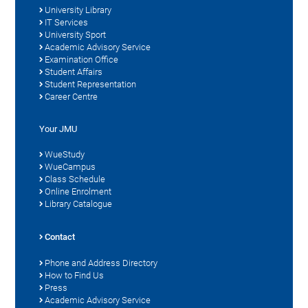
University Library
IT Services
University Sport
Academic Advisory Service
Examination Office
Student Affairs
Student Representation
Career Centre
Your JMU
WueStudy
WueCampus
Class Schedule
Online Enrolment
Library Catalogue
Contact
Phone and Address Directory
How to Find Us
Press
Academic Advisory Service