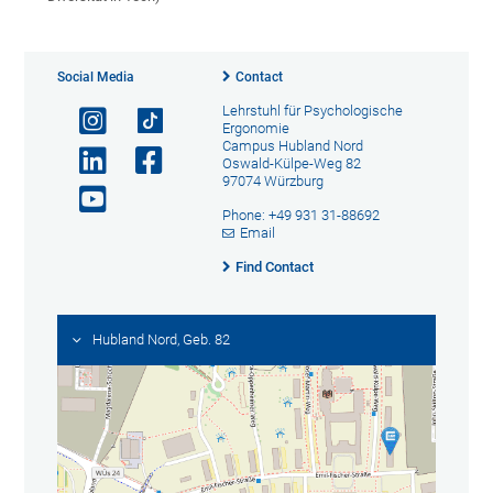
Social Media
Contact
Lehrstuhl für Psychologische
Ergonomie
Campus Hubland Nord
Oswald-Külpe-Weg 82
97074 Würzburg
Phone: +49 931 31-88692
Email
Find Contact
Hubland Nord, Geb. 82