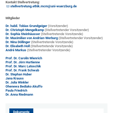
Kontakt Stellvertretung:
stellvertretung.ethik.mcm@uni-wuerzburg.de
Mitglieder
Dr. habil. Tobias Grundgeiger
(Vorsitzender)
Dr. Christoph Mengelkamp
(Stellvertretender Vorsitzender)
Dr. Sophia Steinhäusser
(Stellvertretende Vorsitzende)
Dr. Maximilian von Andrian-Werburg
(Stellvertretender Vorsitzender)
Dr. Nina Döllinger
(Stellvertretende Vorsitzende)
Dr. Elisabeth Holl
(Stellvertretende Vorsitzende)
André Markus
(Stellvertretender Vorsitzende)
Prof. Dr. Carolin Wienrich
Prof. Dr. Jörn Hurtienne
Prof. Dr. Marc Latoschik
Prof. Dr. Frank Schwab
Dr. Stephan Huber
Jana Krauss
Dr. Julia Winkler
Ohenewa Bediako Akuffo
Paula Friedrich
Dr. Anna Riedmann
Dokumente