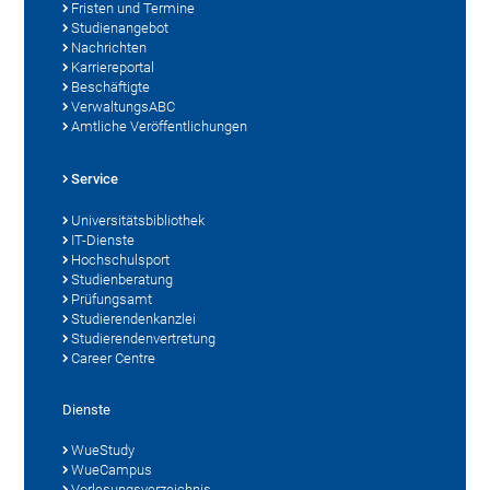
Fristen und Termine
Studienangebot
Nachrichten
Karriereportal
Beschäftigte
VerwaltungsABC
Amtliche Veröffentlichungen
Service
Universitätsbibliothek
IT-Dienste
Hochschulsport
Studienberatung
Prüfungsamt
Studierendenkanzlei
Studierendenvertretung
Career Centre
Dienste
WueStudy
WueCampus
Vorlesungsverzeichnis