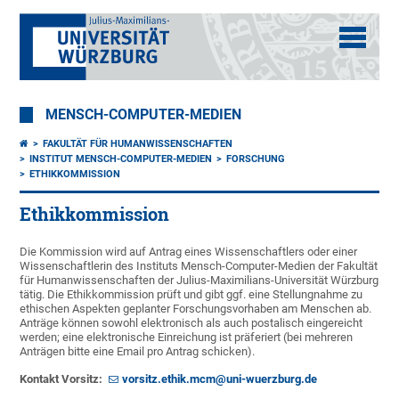
MENSCH-COMPUTER-MEDIEN
FAKULTÄT FÜR HUMANWISSENSCHAFTEN
INSTITUT MENSCH-COMPUTER-MEDIEN
FORSCHUNG
ETHIKKOMMISSION
Ethikkommission
Die Kommission wird auf Antrag eines Wissenschaftlers oder einer
Wissenschaftlerin des Instituts Mensch-Computer-Medien der Fakultät
für Humanwissenschaften der Julius-Maximilians-Universität Würzburg
tätig. Die Ethikkommission prüft und gibt ggf. eine Stellungnahme zu
ethischen Aspekten geplanter Forschungsvorhaben am Menschen ab.
Anträge können sowohl elektronisch als auch postalisch eingereicht
werden; eine elektronische Einreichung ist präferiert (bei mehreren
Anträgen bitte eine Email pro Antrag schicken).
Kontakt Vorsitz:
vorsitz.ethik.mcm@uni-wuerzburg.de