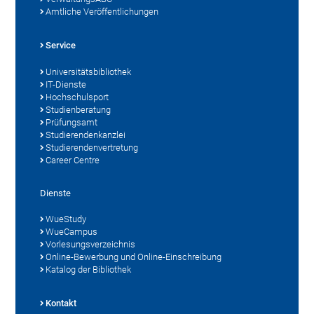
Amtliche Veröffentlichungen
Service
Universitätsbibliothek
IT-Dienste
Hochschulsport
Studienberatung
Prüfungsamt
Studierendenkanzlei
Studierendenvertretung
Career Centre
Dienste
WueStudy
WueCampus
Vorlesungsverzeichnis
Online-Bewerbung und Online-Einschreibung
Katalog der Bibliothek
Kontakt