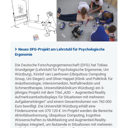
Neues DFG-Projekt am Lehrstuhl für Psychologische
Ergonomie
Die Deutsche Forschungsgemeinschaft (DFG) hat Tobias
Grundgeiger (Lehrstuhl für Psychologische Ergonomie, Uni
Würzburg), Kirstof van Laerhoven (Ubiquitous Computing
Group, Uni Siegen) und Oliver Happel (Klinik und Poliklinik für
Anästhesiologie, Intensivmedizin, Notfallmedizin und
Schmerztherapie, Universitätsklinikum Würzburg) ein 3-
jähriges Projekt mit dem Titel „A3D – Augmented Reality
Aufmerksamkeitsdisplays für Situationen mit mehreren
Aufgabensträngen“ und einem Gesamtvolumen von 760 000
Euro bewilligt. Die Universität Würzburg erhält eine
Fördersumme von 370 120 €. Im Projekt werden die Bereiche
Aktivitätserkennung, Ubiquitous Computing, kognitive
Wissenschaften zu Multitasking und Augmented-Reality-
Displays integriert, um Nutzende in Situationen mit mehreren