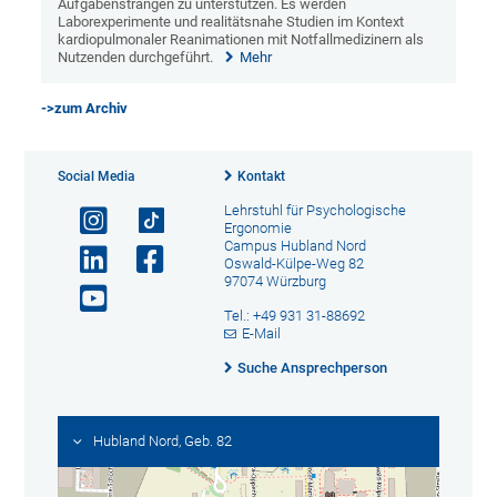
Aufgabensträngen zu unterstützen. Es werden
Laborexperimente und realitätsnahe Studien im Kontext
kardiopulmonaler Reanimationen mit Notfallmedizinern als
Nutzenden durchgeführt.
Mehr
->
zum Archiv
Social Media
Kontakt
Lehrstuhl für Psychologische
Ergonomie
Campus Hubland Nord
Oswald-Külpe-Weg 82
97074 Würzburg
Tel.: +49 931 31-88692
E-Mail
Suche Ansprechperson
Hubland Nord, Geb. 82