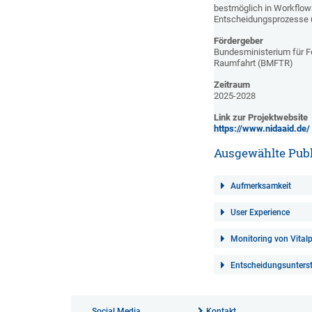
bestmöglich in Workflows
Entscheidungsprozesse u
Fördergeber
Bundesministerium für F
Raumfahrt (BMFTR)
Zeitraum
2025-2028
Link zur Projektwebsite
https://www.nidaaid.de/
Ausgewählte Pub
Aufmerksamkeit
User Experience
Monitoring von Vital
Entscheidungsunters
Social Media
Kontakt