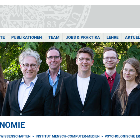
TE
PUBLIKATIONEN
TEAM
JOBS & PRAKTIKA
LEHRE
AKTUEL
ONOMIE
NWISSENSCHAFTEN
INSTITUT MENSCH-COMPUTER-MEDIEN
PSYCHOLOGISCHE E