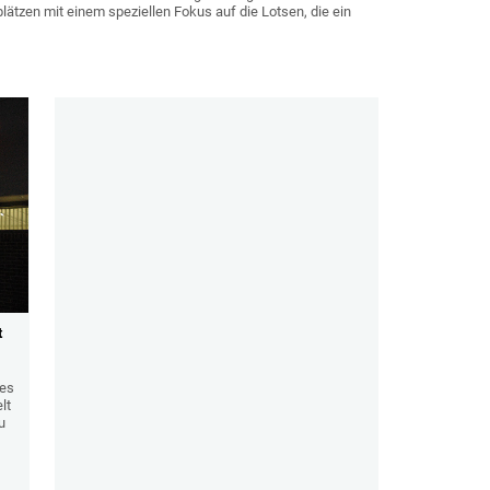
ätzen mit einem speziellen Fokus auf die Lotsen, die ein
t
des
lt
u