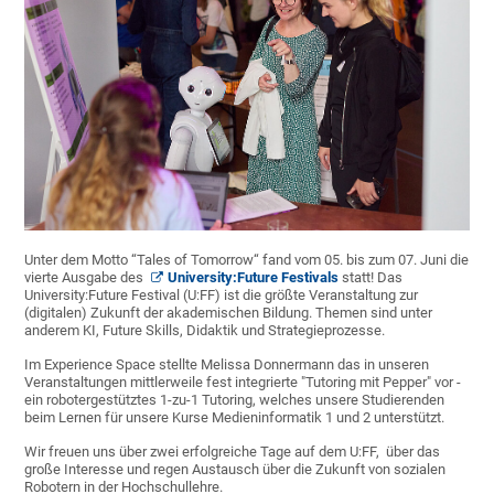
Unter dem Motto “Tales of Tomorrow“ fand vom 05. bis zum 07. Juni die
vierte Ausgabe des
University:Future Festivals
statt! Das
University:Future Festival (U:FF) ist die größte Veranstaltung zur
(digitalen) Zukunft der akademischen Bildung. Themen sind unter
anderem KI, Future Skills, Didaktik und Strategieprozesse.
Im Experience Space stellte Melissa Donnermann das in unseren
Veranstaltungen mittlerweile fest integrierte "Tutoring mit Pepper" vor -
ein robotergestütztes 1-zu-1 Tutoring, welches unsere Studierenden
beim Lernen für unsere Kurse Medieninformatik 1 und 2 unterstützt.
Wir freuen uns über zwei erfolgreiche Tage auf dem U:FF, über das
große Interesse und regen Austausch über die Zukunft von sozialen
Robotern in der Hochschullehre.