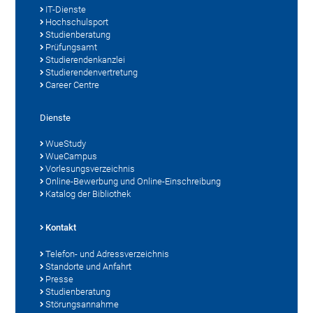
IT-Dienste
Hochschulsport
Studienberatung
Prüfungsamt
Studierendenkanzlei
Studierendenvertretung
Career Centre
Dienste
WueStudy
WueCampus
Vorlesungsverzeichnis
Online-Bewerbung und Online-Einschreibung
Katalog der Bibliothek
Kontakt
Telefon- und Adressverzeichnis
Standorte und Anfahrt
Presse
Studienberatung
Störungsannahme