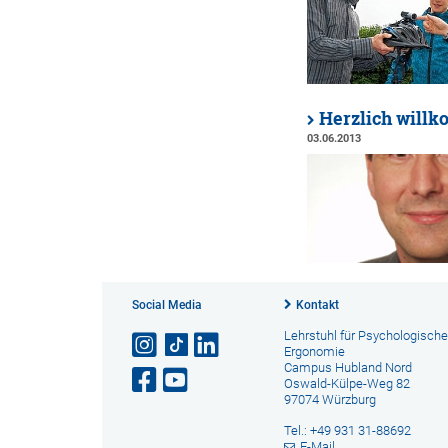
Herzlich will
03.06.2013
Social Media
Kontakt
Lehrstuhl für Psychologische
Ergonomie
Campus Hubland Nord
Oswald-Külpe-Weg 82
97074 Würzburg
Tel.: +49 931 31-88692
E-Mail