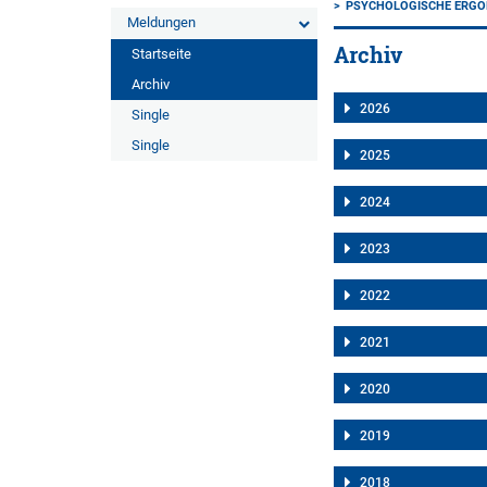
PSYCHOLOGISCHE ERG
Meldungen
Archiv
Startseite
Archiv
2026
Single
Single
2025
2024
2023
2022
2021
2020
2019
2018