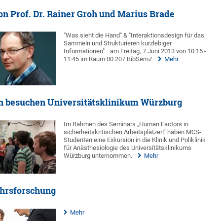
on Prof. Dr. Rainer Groh und Marius Brade
"Was sieht die Hand" & "Interaktionsdesign für das
Sammeln und Strukturieren kurzlebiger
Informationen"
am Freitag, 7.Juni 2013 von 10:15 -
11:45 im Raum 00.207 BibSemZ
Mehr
 besuchen Universitätsklinikum Würzburg
Im Rahmen des Seminars „Human Factors in
sicherheitskritischen Arbeitsplätzen“ haben MCS-
Studenten eine Exkursion in die Klinik und Poliklinik
für Anästhesiologie des Universitätsklinikums
Würzburg unternommen.
Mehr
hrsforschung
Mehr