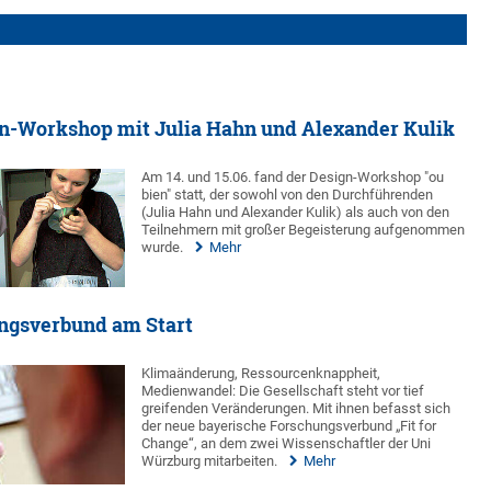
gn-Workshop mit Julia Hahn und Alexander Kulik
Am 14. und 15.06. fand der Design-Workshop "ou
bien" statt, der sowohl von den Durchführenden
(Julia Hahn und Alexander Kulik) als auch von den
Teilnehmern mit großer Begeisterung aufgenommen
wurde.
Mehr
ngsverbund am Start
Klimaänderung, Ressourcenknappheit,
Medienwandel: Die Gesellschaft steht vor tief
greifenden Veränderungen. Mit ihnen befasst sich
der neue bayerische Forschungsverbund „Fit for
Change“, an dem zwei Wissenschaftler der Uni
Würzburg mitarbeiten.
Mehr