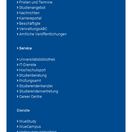
Fristen und Termine
Studienangebot
Nachrichten
Karriereportal
Beschäftigte
VerwaltungsABC
Amtliche Veröffentlichungen
Service
Universitätsbibliothek
IT-Dienste
Hochschulsport
Studienberatung
Prüfungsamt
Studierendenkanzlei
Studierendenvertretung
Career Centre
Dienste
WueStudy
WueCampus
Vorlesungsverzeichnis