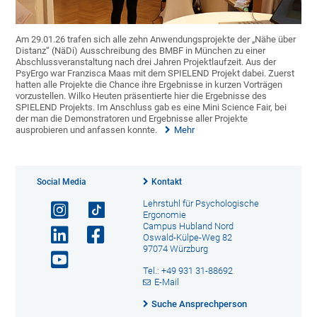
Am 29.01.26 trafen sich alle zehn Anwendungsprojekte der „Nähe über
Distanz“ (NäDi) Ausschreibung des BMBF in München zu einer
Abschlussveranstaltung nach drei Jahren Projektlaufzeit. Aus der
PsyErgo war Franzisca Maas mit dem SPIELEND Projekt dabei. Zuerst
hatten alle Projekte die Chance ihre Ergebnisse in kurzen Vorträgen
vorzustellen. Wilko Heuten präsentierte hier die Ergebnisse des
SPIELEND Projekts. Im Anschluss gab es eine Mini Science Fair, bei
der man die Demonstratoren und Ergebnisse aller Projekte
ausprobieren und anfassen konnte.
Mehr
Social Media
Kontakt
Lehrstuhl für Psychologische
Ergonomie
Campus Hubland Nord
Oswald-Külpe-Weg 82
97074 Würzburg
Tel.: +49 931 31-88692
E-Mail
Suche Ansprechperson