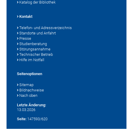
Katalog der Bibliothek
Kontakt
Telefon- und Adressverzeichnis
Standorte und Anfahrt
Presse
Studienberatung
Störungsannahme
Technischer Betrieb
Hilfe im Notfall
Seitenoptionen
Sitemap
Bildnachweise
Nach oben
Letzte Änderung:
13.03.2026
Seite:
147593/620