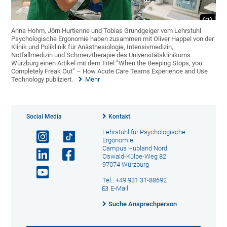
Anna Hohm, Jörn Hurtienne und Tobias Grundgeiger vom Lehrstuhl
Psychologische Ergonomie haben zusammen mit Oliver Happel von der
Klinik und Poliklinik für Anästhesiologie, Intensivmedizin,
Notfallmedizin und Schmerztherapie des Universitätsklinikums
Würzburg einen Artikel mit dem Titel “When the Beeping Stops, you
Completely Freak Out” – How Acute Care Teams Experience and Use
Technology publiziert.
Mehr
Social Media
Kontakt
Lehrstuhl für Psychologische
Ergonomie
Campus Hubland Nord
Oswald-Külpe-Weg 82
97074 Würzburg
Tel.: +49 931 31-88692
E-Mail
Suche Ansprechperson