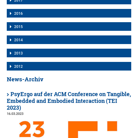
2017
2016
2015
2014
2013
2012
News-Archiv
PsyErgo auf der ACM Conference on Tangible,
Embedded and Embodied Interaction (TEI
2023)
16.03.2023