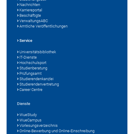
Nachrichten
Karriereportal
Beschäftigte
VerwaltungsABC
Amtliche Veröffentlichungen
Service
Universitätsbibliothek
IT-Dienste
Hochschulsport
Studienberatung
Prüfungsamt
Studierendenkanzlei
Studierendenvertretung
Career Centre
Dienste
WueStudy
WueCampus
Vorlesungsverzeichnis
Online-Bewerbung und Online-Einschreibung