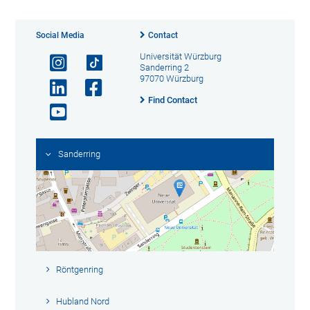
Social Media
Contact
Universität Würzburg
Sanderring 2
97070 Würzburg
Find Contact
Sanderring
Röntgenring
Hubland Nord