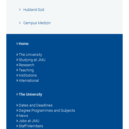
Hubland Süd
Campus Medizin
Home
The University
Studying at JMU
Research
Teaching
Institutions
International
The University
Dates and Deadlines
Degree Programmes and Subjects
News
Jobs at JMU
Staff Members