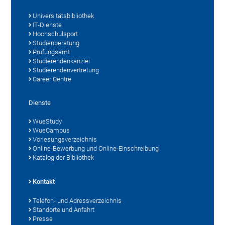
Universitätsbibliothek
IT-Dienste
Hochschulsport
Studienberatung
Prüfungsamt
Studierendenkanzlei
Studierendenvertretung
Career Centre
Dienste
WueStudy
WueCampus
Vorlesungsverzeichnis
Online-Bewerbung und Online-Einschreibung
Katalog der Bibliothek
Kontakt
Telefon- und Adressverzeichnis
Standorte und Anfahrt
Presse