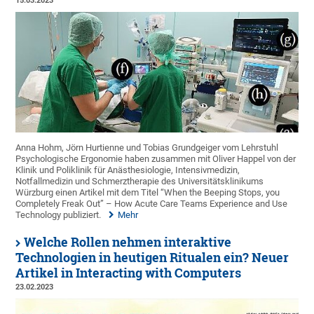
15.03.2023
Anna Hohm, Jörn Hurtienne und Tobias Grundgeiger vom Lehrstuhl
Psychologische Ergonomie haben zusammen mit Oliver Happel von der
Klinik und Poliklinik für Anästhesiologie, Intensivmedizin,
Notfallmedizin und Schmerztherapie des Universitätsklinikums
Würzburg einen Artikel mit dem Titel “When the Beeping Stops, you
Completely Freak Out” – How Acute Care Teams Experience and Use
Technology publiziert.
Mehr
Welche Rollen nehmen interaktive
Technologien in heutigen Ritualen ein? Neuer
Artikel in Interacting with Computers
23.02.2023