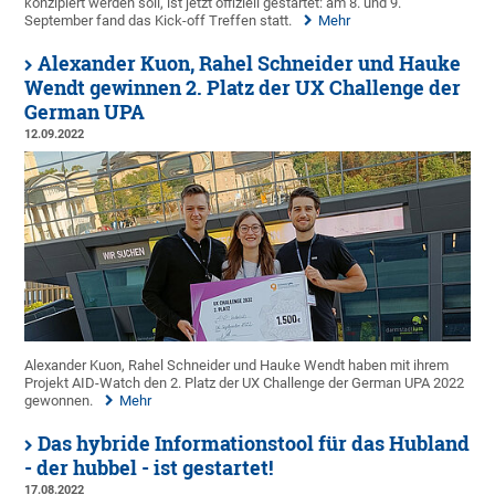
konzipiert werden soll, ist jetzt offiziell gestartet: am 8. und 9.
September fand das Kick-off Treffen statt.
Mehr
Alexander Kuon, Rahel Schneider und Hauke
Wendt gewinnen 2. Platz der UX Challenge der
German UPA
12.09.2022
Alexander Kuon, Rahel Schneider und Hauke Wendt haben mit ihrem
Projekt AID-Watch den 2. Platz der UX Challenge der German UPA 2022
gewonnen.
Mehr
Das hybride Informationstool für das Hubland
- der hubbel - ist gestartet!
17.08.2022