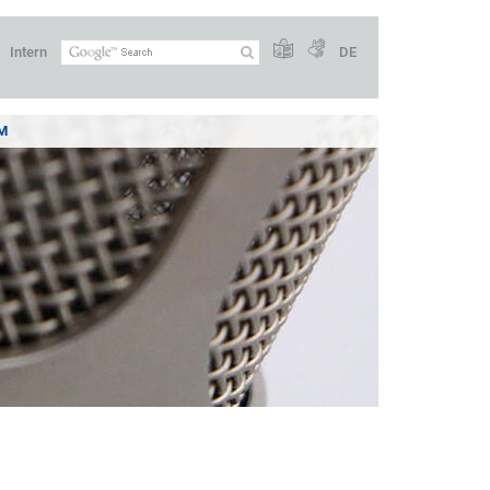
Intern
DE
M