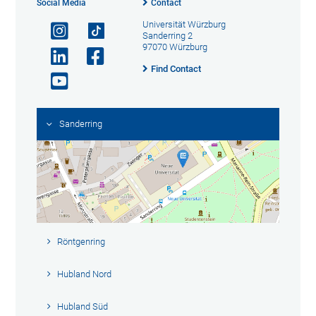
Social Media
Contact
Universität Würzburg
Sanderring 2
97070 Würzburg
Find Contact
Sanderring
Röntgenring
Hubland Nord
Hubland Süd