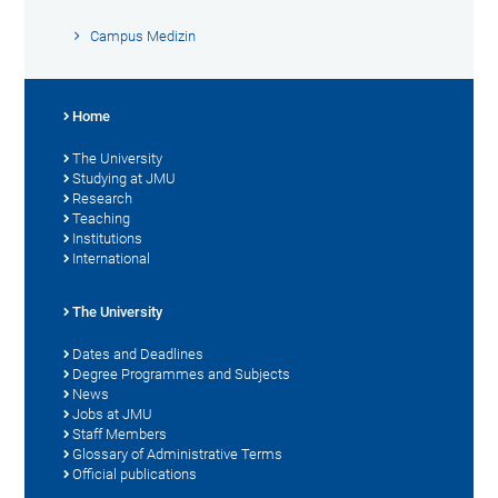
Campus Medizin
Home
The University
Studying at JMU
Research
Teaching
Institutions
International
The University
Dates and Deadlines
Degree Programmes and Subjects
News
Jobs at JMU
Staff Members
Glossary of Administrative Terms
Official publications