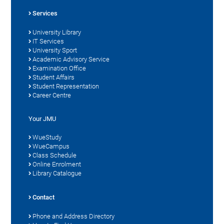
Services
University Library
IT Services
University Sport
Academic Advisory Service
Examination Office
Student Affairs
Student Representation
Career Centre
Your JMU
WueStudy
WueCampus
Class Schedule
Online Enrolment
Library Catalogue
Contact
Phone and Address Directory