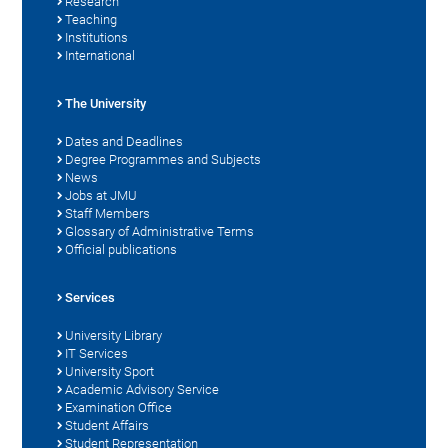
Research
Teaching
Institutions
International
The University
Dates and Deadlines
Degree Programmes and Subjects
News
Jobs at JMU
Staff Members
Glossary of Administrative Terms
Official publications
Services
University Library
IT Services
University Sport
Academic Advisory Service
Examination Office
Student Affairs
Student Representation