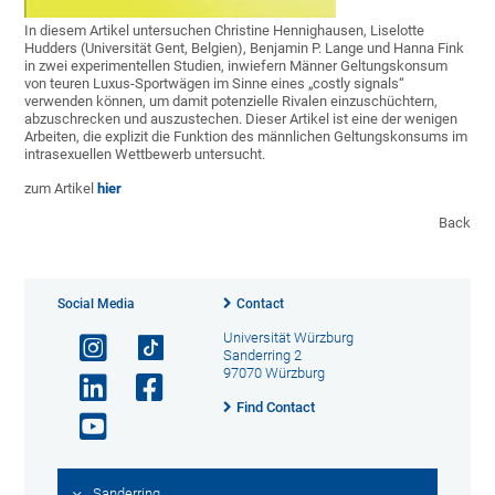
In diesem Artikel untersuchen Christine Hennighausen, Liselotte
Hudders (Universität Gent, Belgien), Benjamin P. Lange und Hanna Fink
in zwei experimentellen Studien, inwiefern Männer Geltungskonsum
von teuren Luxus-Sportwägen im Sinne eines „costly signals“
verwenden können, um damit potenzielle Rivalen einzuschüchtern,
abzuschrecken und auszustechen. Dieser Artikel ist eine der wenigen
Arbeiten, die explizit die Funktion des männlichen Geltungskonsums im
intrasexuellen Wettbewerb untersucht.
zum Artikel
hier
Back
Social Media
Contact
Universität Würzburg
Sanderring 2
97070 Würzburg
Find Contact
Sanderring