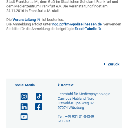
Stadt Frankfurt a.M., dem GuD im Staatlichen Schulamt Frankfurt und
dem Medienzentrum Frankfurt e.V. Die Veranstaltung findet am
24.11.2016 in Frankfurt a.M. statt.
Die
Veranstaltung
ist kostenlos.
Die Anmeldung erfolgt unter
ngg.ppffm@polizei.hessen.de
, verwenden
Sie bitte für die Anmeldung die beigefügte
Excel-Tabelle
Zurück
Social Media
Kontakt
Lehrstuhl für Medienpsychologie
Campus Hubland Nord
Oswald-Külpe-Weg 82
97074 Würzburg
Tel.: +49 931 31-84349
E-Mail