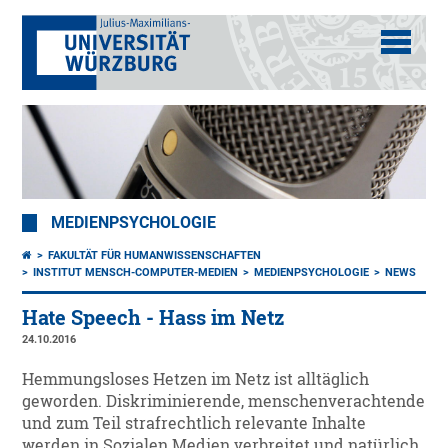
MEDIENPSYCHOLOGIE
FAKULTÄT FÜR HUMANWISSENSCHAFTEN
INSTITUT MENSCH-COMPUTER-MEDIEN
MEDIENPSYCHOLOGIE
NEWS
Hate Speech - Hass im Netz
24.10.2016
Hemmungsloses Hetzen im Netz ist alltäglich
geworden. Diskriminierende, menschenverachtende
und zum Teil strafrechtlich relevante Inhalte
werden in Sozialen Medien verbreitet und natürlich