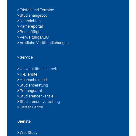
Fristen und Termine
Studienangebot
Nachrichten
Karriereportal
Beschäftigte
VerwaltungsABC
Amtliche Veröffentlichungen
Service
Universitätsbibliothek
IT-Dienste
Hochschulsport
Studienberatung
Prüfungsamt
Studierendenkanzlei
Studierendenvertretung
Career Centre
Dienste
WueStudy