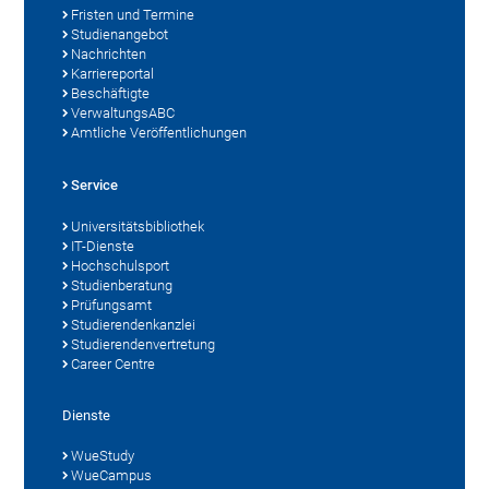
Fristen und Termine
Studienangebot
Nachrichten
Karriereportal
Beschäftigte
VerwaltungsABC
Amtliche Veröffentlichungen
Service
Universitätsbibliothek
IT-Dienste
Hochschulsport
Studienberatung
Prüfungsamt
Studierendenkanzlei
Studierendenvertretung
Career Centre
Dienste
WueStudy
WueCampus