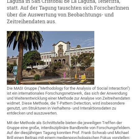
Laguna in San Cristóbal de La Laguna, Teneriffa,
statt. Auf der Tagung tauschten sich ForscherInnen
über die Auswertung von Beobachtungs- und
Zeitreihendaten aus.
Die MASI Gruppe ("Methodology for the Analysis of Social Interaction")
ist ein internationales Forschungsnetzwerk, das sich der Anwendung
und Weiterentwicklung einer Methode zur Analyse von Zeitreihendaten
widmet. Diese Methode, die T-Pattern Detection, wird insbesondere
genutzt, um Strukturen in Verhaltens- und Interaktionsdaten zu
entdecken und auszuwerten.
Mit der Methode als Schnittstelle bieten die jeweiligen Treffen der
Gruppe eine große, interdisziplinäre Bandbreite von Forschungsfeldern.
Auf der diesjährigen Tagung konnten Prof. Frank Schwab und Michael
Brill einen Beitrag mit einem medienpsychologischen Fokus vorstellen: