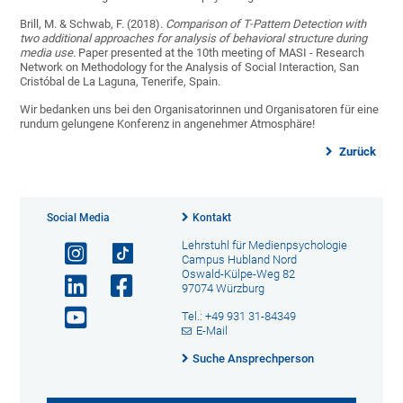
Brill, M. & Schwab, F. (2018).
Comparison of T-Pattern Detection with
two additional approaches for analysis of behavioral structure during
media use.
Paper presented at the 10th meeting of MASI - Research
Network on Methodology for the Analysis of Social Interaction, San
Cristóbal de La Laguna, Tenerife, Spain.
Wir bedanken uns bei den Organisatorinnen und Organisatoren für eine
rundum gelungene Konferenz in angenehmer Atmosphäre!
Zurück
Social Media
Kontakt
Lehrstuhl für Medienpsychologie
Campus Hubland Nord
Oswald-Külpe-Weg 82
97074 Würzburg
Tel.: +49 931 31-84349
E-Mail
Suche Ansprechperson