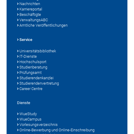
Nachrichten
Karriereportal
Beschäftigte
VerwaltungsABC
Amtliche Veröffentlichungen
Service
Universitätsbibliothek
IT-Dienste
Hochschulsport
Studienberatung
Prüfungsamt
Studierendenkanzlei
Studierendenvertretung
Career Centre
Dienste
WueStudy
WueCampus
Vorlesungsverzeichnis
Online-Bewerbung und Online-Einschreibung