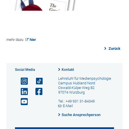
mehr dazu
hier
Zurück
Social Media
Kontakt
Lehrstuhl für Medienpsychologie
Campus Hubland Nord
Oswald-Külpe-Weg 82
97074 Würzburg
Tel.: +49 931 31-84349
E-Mail
Suche Ansprechperson