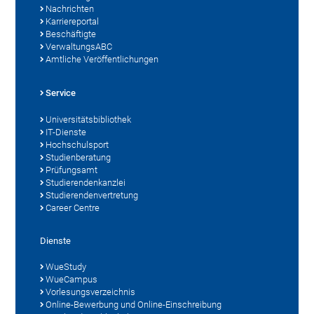
Nachrichten
Karriereportal
Beschäftigte
VerwaltungsABC
Amtliche Veröffentlichungen
Service
Universitätsbibliothek
IT-Dienste
Hochschulsport
Studienberatung
Prüfungsamt
Studierendenkanzlei
Studierendenvertretung
Career Centre
Dienste
WueStudy
WueCampus
Vorlesungsverzeichnis
Online-Bewerbung und Online-Einschreibung