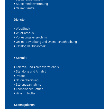
Studierendenvertretung
Career Centre
Dienste
WueStudy
WueCampus
Vorlesungsverzeichnis
Online-Bewerbung und Online-Einschreibung
Katalog der Bibliothek
Kontakt
Telefon- und Adressverzeichnis
Standorte und Anfahrt
Presse
Studienberatung
Störungsannahme
Technischer Betrieb
Hilfe im Notfall
Seitenoptionen