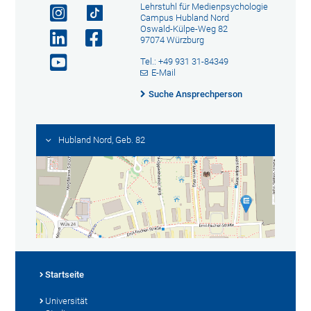
Lehrstuhl für Medienpsychologie
Campus Hubland Nord
Oswald-Külpe-Weg 82
97074 Würzburg
Tel.: +49 931 31-84349
E-Mail
Suche Ansprechperson
Hubland Nord, Geb. 82
Startseite
Universität