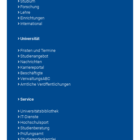
Studium
Forschung
Lehre
Einrichtungen
International
Universität
Fristen und Termine
Studienangebot
Nachrichten
Karriereportal
Beschäftigte
VerwaltungsABC
Amtliche Veröffentlichungen
Service
Universitätsbibliothek
IT-Dienste
Hochschulsport
Studienberatung
Prüfungsamt
Studierendenkanzlei