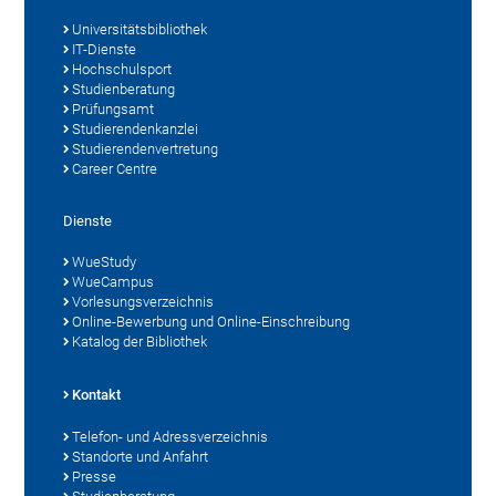
Universitätsbibliothek
IT-Dienste
Hochschulsport
Studienberatung
Prüfungsamt
Studierendenkanzlei
Studierendenvertretung
Career Centre
Dienste
WueStudy
WueCampus
Vorlesungsverzeichnis
Online-Bewerbung und Online-Einschreibung
Katalog der Bibliothek
Kontakt
Telefon- und Adressverzeichnis
Standorte und Anfahrt
Presse