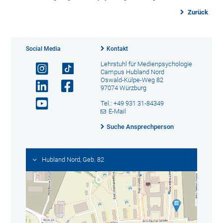
Zurück
Social Media
Kontakt
Lehrstuhl für Medienpsychologie
Campus Hubland Nord
Oswald-Külpe-Weg 82
97074 Würzburg
Tel.: +49 931 31-84349
E-Mail
Suche Ansprechperson
Hubland Nord, Geb. 82