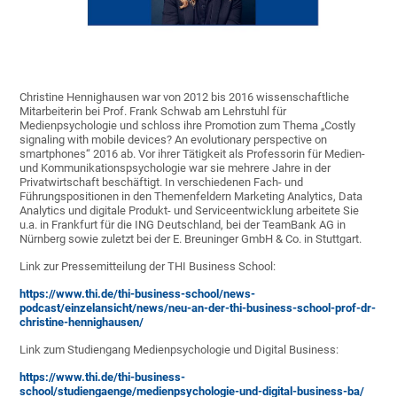
Christine Hennighausen war von 2012 bis 2016 wissenschaftliche
Mitarbeiterin bei Prof. Frank Schwab am Lehrstuhl für
Medienpsychologie und schloss ihre Promotion zum Thema „Costly
signaling with mobile devices? An evolutionary perspective on
smartphones“ 2016 ab. Vor ihrer Tätigkeit als Professorin für Medien-
und Kommunikationspsychologie war sie mehrere Jahre in der
Privatwirtschaft beschäftigt. In verschiedenen Fach- und
Führungspositionen in den Themenfeldern Marketing Analytics, Data
Analytics und digitale Produkt- und Serviceentwicklung arbeitete Sie
u.a. in Frankfurt für die ING Deutschland, bei der TeamBank AG in
Nürnberg sowie zuletzt bei der E. Breuninger GmbH & Co. in Stuttgart.
Link zur Pressemitteilung der THI Business School:
https://www.thi.de/thi-business-school/news-
podcast/einzelansicht/news/neu-an-der-thi-business-school-prof-dr-
christine-hennighausen/
Link zum Studiengang Medienpsychologie und Digital Business:
https://www.thi.de/thi-business-
school/studiengaenge/medienpsychologie-und-digital-business-ba/