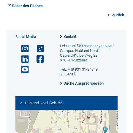
Bilder des Pitches
Zurück
Social Media
Kontakt
Lehrstuhl für Medienpsychologie
Campus Hubland Nord
Oswald-Külpe-Weg 82
97074 Würzburg
Tel.: +49 931 31-84349
E-Mail
Suche Ansprechperson
Hubland Nord, Geb. 82