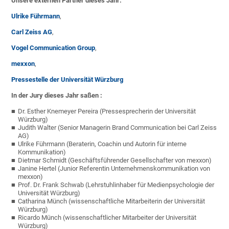
Unsere externen Partner dieses Jahr:
Ulrike Führmann
,
Carl Zeiss AG
,
Vogel Communication Group
,
mexxon
,
Pressestelle der Universität Würzburg
In der Jury dieses Jahr saßen :
Dr. Esther Knemeyer Pereira (Pressesprecherin der Universität
Würzburg)
Judith Walter (Senior Managerin Brand Communication bei Carl Zeiss
AG)
Ulrike Führmann (Beraterin, Coachin und Autorin für interne
Kommunikation)
Dietmar Schmidt (Geschäftsführender Gesellschafter von mexxon)
Janine Hertel (Junior Referentin Unternehmenskommunikation von
mexxon)
Prof. Dr. Frank Schwab (Lehrstuhlinhaber für Medienpsychologie der
Universität Würzburg)
Catharina Münch (wissenschaftliche Mitarbeiterin der Universität
Würzburg)
Ricardo Münch (wissenschaftlicher Mitarbeiter der Universität
Würzburg)