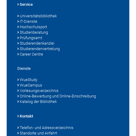
Service
Universitätsbibliothek
IT-Dienste
Hochschulsport
Studienberatung
Prüfungsamt
Studierendenkanzlei
Studierendenvertretung
Career Centre
Dienste
WueStudy
WueCampus
Vorlesungsverzeichnis
Online-Bewerbung und Online-Einschreibung
Katalog der Bibliothek
Kontakt
Telefon- und Adressverzeichnis
Standorte und Anfahrt