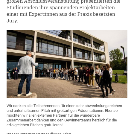
großen Abschlussveranstaltung präsentierten die
Studierenden ihre spannenden Projektarbeiten
einer mit Expert:innen aus der Praxis besetzten
Jury.
Wir danken alle Teilnehmenden für einen sehr abwechslungsreichen
und unterhaltsamen Pitch mit großartigen Präsentationen. Ebenso
möchten wir allen externen Partnern für die wunderbare
Zusammenarbeit danken und den Gewinnerteams herzlich für die
erfolgreichen Pitches gratulieren!