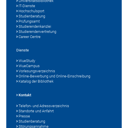
Universitätsbibliothek
IT-Dienste
Hochschulsport
Studienberatung
Prüfungsamt
Studierendenkanzlei
Studierendenvertretung
Career Centre
Dienste
WueStudy
WueCampus
Vorlesungsverzeichnis
Online-Bewerbung und Online-Einschreibung
Katalog der Bibliothek
Kontakt
Telefon- und Adressverzeichnis
Standorte und Anfahrt
Presse
Studienberatung
Störungsannahme