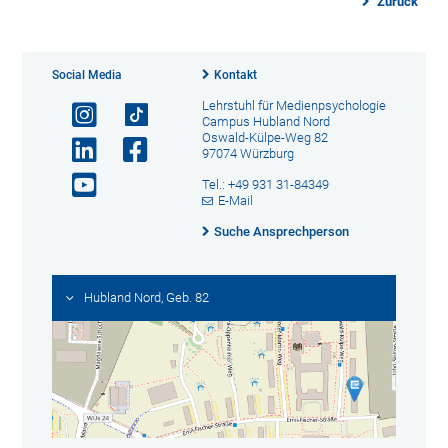
Zurück
Social Media
Kontakt
Lehrstuhl für Medienpsychologie
Campus Hubland Nord
Oswald-Külpe-Weg 82
97074 Würzburg
Tel.: +49 931 31-84349
E-Mail
Suche Ansprechperson
Hubland Nord, Geb. 82