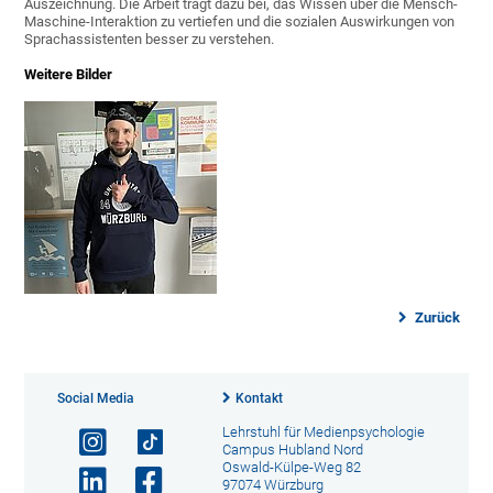
Auszeichnung. Die Arbeit trägt dazu bei, das Wissen über die Mensch-
Maschine-Interaktion zu vertiefen und die sozialen Auswirkungen von
Sprachassistenten besser zu verstehen.
Weitere Bilder
Zurück
Social Media
Kontakt
Lehrstuhl für Medienpsychologie
Campus Hubland Nord
Oswald-Külpe-Weg 82
97074 Würzburg