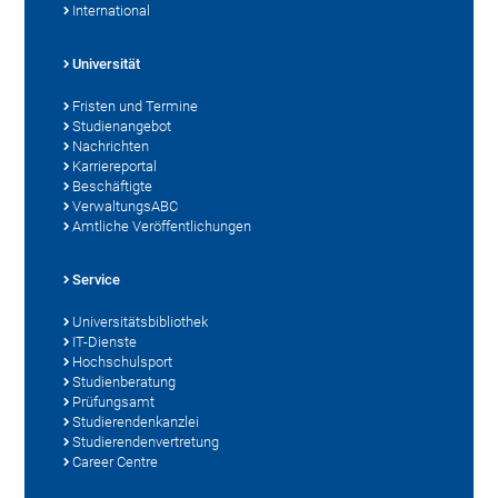
International
Universität
Fristen und Termine
Studienangebot
Nachrichten
Karriereportal
Beschäftigte
VerwaltungsABC
Amtliche Veröffentlichungen
Service
Universitätsbibliothek
IT-Dienste
Hochschulsport
Studienberatung
Prüfungsamt
Studierendenkanzlei
Studierendenvertretung
Career Centre