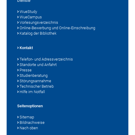
Dienste
WueStudy
WueCampus
Vorlesungsverzeichnis
Online-Bewerbung und Online-Einschreibung
Katalog der Bibliothek
Kontakt
Telefon- und Adressverzeichnis
Standorte und Anfahrt
Presse
Studienberatung
Störungsannahme
Technischer Betrieb
Hilfe im Notfall
Seitenoptionen
Sitemap
Bildnachweise
Nach oben