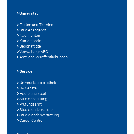
Universität
Fristen und Termine
Studienangebot
Nachrichten
Karriereportal
Beschäftigte
VerwaltungsABC
Amtliche Veröffentlichungen
Service
Universitätsbibliothek
IT-Dienste
Hochschulsport
Studienberatung
Prüfungsamt
Studierendenkanzlei
Studierendenvertretung
Career Centre