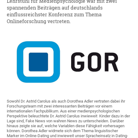
Lehrstuhl für Medienpsychologie war mit zwei
spannenden Beiträgen auf deutschlands
einflussreichster Konferenz zum Thema
Onlineforschung vertreten.
Sowohl Dr. Astrid Carolus als auch Dorothea Adler vertraten dabei ihr
Forschungsteam mit zwei interessanten Beiträgen vor einem
internationalen Fachpublikum. Aus einer medienpsychologischen
Perspektive beleuchtete Dr. Astrid Carolus inwieweit Kinder dazu in der
Lage sind, Fake News von wahren News zu unterscheiden. Darüber
hinaus zeigte sie auf, welche Variablen diese Fähigkeit vorhersagen
können. Dorothea Adler widmete sich dem Thema linguistischer
Marker im Online-Dating und inwieweit unser Spracheinsatz in Dating-