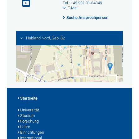
Tel.: +49 931 31-84349
E-Mail
Suche Ansprechperson
Hubland Nord, Geb. 82
Startseite
Universität
Studium
Forschung
Lehre
Einrichtungen
International