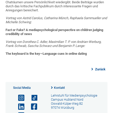
Chaträumen unsere Persönlichkeit wiedergibt. Beide Beiträge wurden
durch das kritische Fachpublikum durch interessante Fragen und
Anregungen bereichert.
Vortrag von Astrid Carolus, Catharina Münch, Raphaela Sammueller und
Michelle Schwing:
Fact or Fake? A mediapsychological perspective on children judging
credibility of news
Vortrag von Dorothea C. Adler, Maximilian T. P. von Andrian-Werburg,
Frank Schwab, Sascha Schwarz und Benjamin P. Lange:
The keyboard is the key—Language cues in online dating
Zurück
Social Media
Kontakt
Lehrstuhl für Medienpsychologie
Campus Hubland Nord
Oswald-Külpe-Weg 82
97074 Würzburg