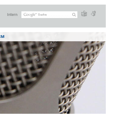
Intern
CM