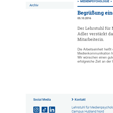
MEDIENPSYCHOLOGIE
Archiv
Begrüßung ein
05.10.2016
Der Lehrstuhl fü
Adler verstärkt da
Mitarbeiterin.
Die Arbeitseinheit heißt
Medienkommunikation he
Wir wünschen einen gut
erfolgreiche Zeit an der
Social Media
Kontakt
Lehrstuhl für Medienpsychol
Campus Hubland Nord