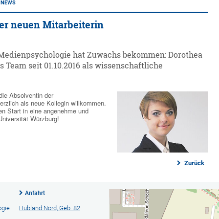
NEWS
er neuen Mitarbeiterin
r Medienpsychologie hat Zuwachs bekommen: Dorothea
s Team seit 01.10.2016 als wissenschaftliche
 die Absolventin der
rzlich als neue Kollegin willkommen.
en Start in eine angenehme und
 Universität Würzburg!
Zurück
Anfahrt
ogie
Hubland Nord, Geb. 82