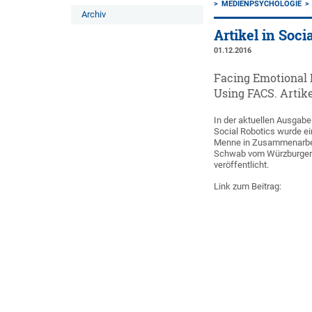
MEDIENPSYCHOLOGIE
Archiv
Artikel in Soci
01.12.2016
Facing Emotional 
Using FACS. Artik
In der aktuellen Ausgabe
Social Robotics wurde ei
Menne in Zusammenarbeit
Schwab vom Würzburger 
veröffentlicht.
Link zum Beitrag: