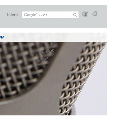
Intern
CM