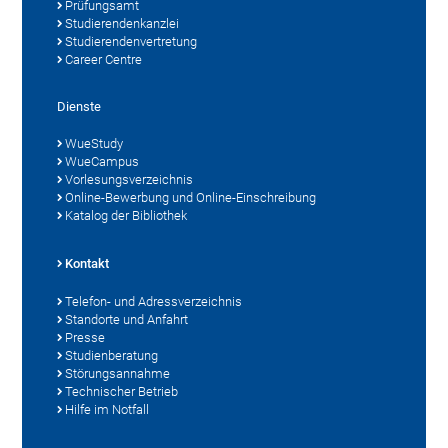
Prüfungsamt
Studierendenkanzlei
Studierendenvertretung
Career Centre
Dienste
WueStudy
WueCampus
Vorlesungsverzeichnis
Online-Bewerbung und Online-Einschreibung
Katalog der Bibliothek
Kontakt
Telefon- und Adressverzeichnis
Standorte und Anfahrt
Presse
Studienberatung
Störungsannahme
Technischer Betrieb
Hilfe im Notfall