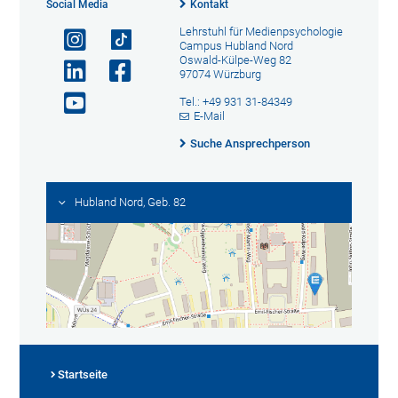
Social Media
Kontakt
Lehrstuhl für Medienpsychologie
Campus Hubland Nord
Oswald-Külpe-Weg 82
97074 Würzburg
Tel.: +49 931 31-84349
E-Mail
Suche Ansprechperson
Hubland Nord, Geb. 82
Startseite