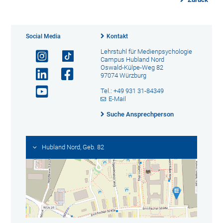
Social Media
Kontakt
Lehrstuhl für Medienpsychologie
Campus Hubland Nord
Oswald-Külpe-Weg 82
97074 Würzburg
Tel.: +49 931 31-84349
E-Mail
Suche Ansprechperson
Hubland Nord, Geb. 82