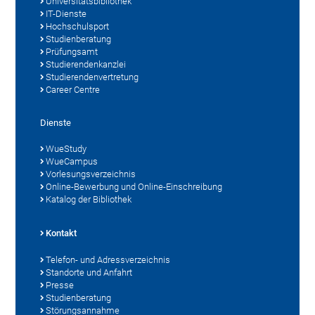
Universitätsbibliothek
IT-Dienste
Hochschulsport
Studienberatung
Prüfungsamt
Studierendenkanzlei
Studierendenvertretung
Career Centre
Dienste
WueStudy
WueCampus
Vorlesungsverzeichnis
Online-Bewerbung und Online-Einschreibung
Katalog der Bibliothek
Kontakt
Telefon- und Adressverzeichnis
Standorte und Anfahrt
Presse
Studienberatung
Störungsannahme