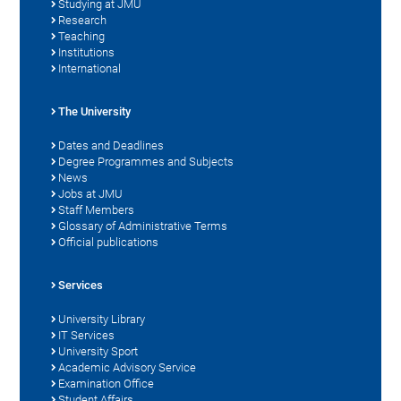
Studying at JMU
Research
Teaching
Institutions
International
The University
Dates and Deadlines
Degree Programmes and Subjects
News
Jobs at JMU
Staff Members
Glossary of Administrative Terms
Official publications
Services
University Library
IT Services
University Sport
Academic Advisory Service
Examination Office
Student Affairs