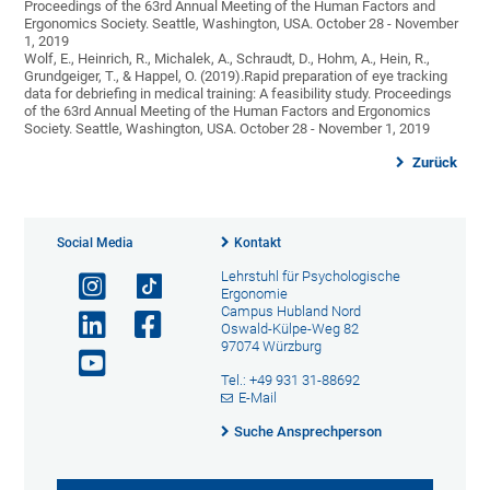
Proceedings of the 63rd Annual Meeting of the Human Factors and
Ergonomics Society. Seattle, Washington, USA. October 28 - November
1, 2019
Wolf, E., Heinrich, R., Michalek, A., Schraudt, D., Hohm, A., Hein, R.,
Grundgeiger, T., & Happel, O. (2019).Rapid preparation of eye tracking
data for debriefing in medical training: A feasibility study. Proceedings
of the 63rd Annual Meeting of the Human Factors and Ergonomics
Society. Seattle, Washington, USA. October 28 - November 1, 2019
Zurück
Social Media
Kontakt
Lehrstuhl für Psychologische
Ergonomie
Campus Hubland Nord
Oswald-Külpe-Weg 82
97074 Würzburg
Tel.: +49 931 31-88692
E-Mail
Suche Ansprechperson