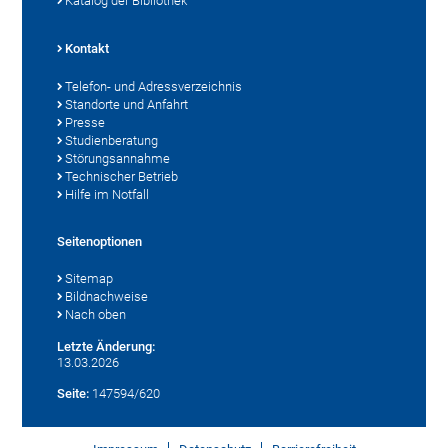
Katalog der Bibliothek
Kontakt
Telefon- und Adressverzeichnis
Standorte und Anfahrt
Presse
Studienberatung
Störungsannahme
Technischer Betrieb
Hilfe im Notfall
Seitenoptionen
Sitemap
Bildnachweise
Nach oben
Letzte Änderung:
13.03.2026
Seite:
147594/620