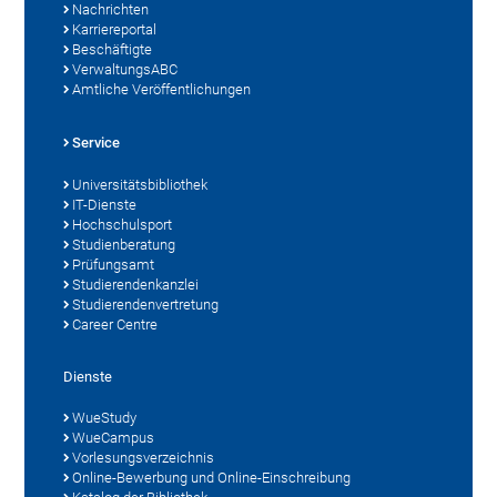
Nachrichten
Karriereportal
Beschäftigte
VerwaltungsABC
Amtliche Veröffentlichungen
Service
Universitätsbibliothek
IT-Dienste
Hochschulsport
Studienberatung
Prüfungsamt
Studierendenkanzlei
Studierendenvertretung
Career Centre
Dienste
WueStudy
WueCampus
Vorlesungsverzeichnis
Online-Bewerbung und Online-Einschreibung