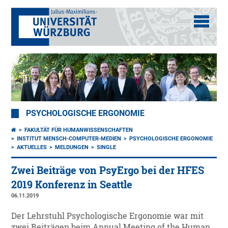
PSYCHOLOGISCHE ERGONOMIE
FAKULTÄT FÜR HUMANWISSENSCHAFTEN
INSTITUT MENSCH-COMPUTER-MEDIEN
PSYCHOLOGISCHE ERGONOMIE
AKTUELLES
MELDUNGEN
SINGLE
Zwei Beiträge von PsyErgo bei der HFES
2019 Konferenz in Seattle
06.11.2019
Der Lehrstuhl Psychologische Ergonomie war mit
zwei Beiträgen beim Annual Meeting of the Human