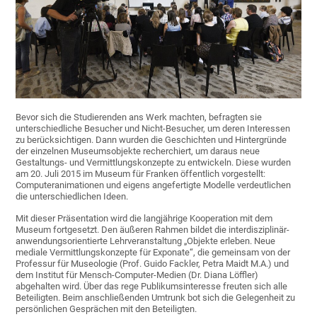
Bevor sich die Studierenden ans Werk machten, befragten sie
unterschiedliche Besucher und Nicht-Besucher, um deren Interessen
zu berücksichtigen. Dann wurden die Geschichten und Hintergründe
der einzelnen Museumsobjekte recherchiert, um daraus neue
Gestaltungs- und Vermittlungskonzepte zu entwickeln. Diese wurden
am 20. Juli 2015 im Museum für Franken öffentlich vorgestellt:
Computeranimationen und eigens angefertigte Modelle verdeutlichen
die unterschiedlichen Ideen.
Mit dieser Präsentation wird die langjährige Kooperation mit dem
Museum fortgesetzt. Den äußeren Rahmen bildet die interdisziplinär-
anwendungsorientierte Lehrveranstaltung „Objekte erleben. Neue
mediale Vermittlungskonzepte für Exponate“, die gemeinsam von der
Professur für Museologie (Prof. Guido Fackler, Petra Maidt M.A.) und
dem Institut für Mensch-Computer-Medien (Dr. Diana Löffler)
abgehalten wird. Über das rege Publikumsinteresse freuten sich alle
Beteiligten. Beim anschließenden Umtrunk bot sich die Gelegenheit zu
persönlichen Gesprächen mit den Beteiligten.