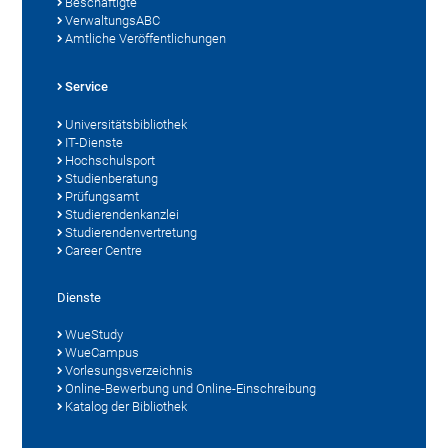
Beschäftigte
VerwaltungsABC
Amtliche Veröffentlichungen
Service
Universitätsbibliothek
IT-Dienste
Hochschulsport
Studienberatung
Prüfungsamt
Studierendenkanzlei
Studierendenvertretung
Career Centre
Dienste
WueStudy
WueCampus
Vorlesungsverzeichnis
Online-Bewerbung und Online-Einschreibung
Katalog der Bibliothek