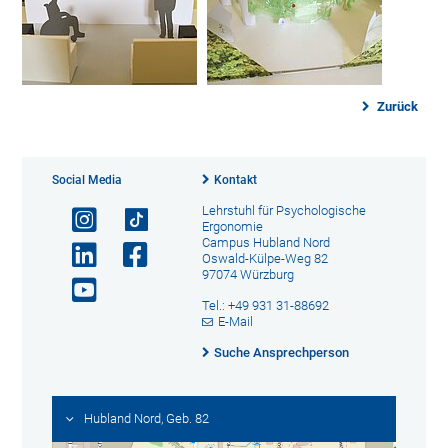
Zurück
Social Media
Kontakt
Lehrstuhl für Psychologische
Ergonomie
Campus Hubland Nord
Oswald-Külpe-Weg 82
97074 Würzburg
Tel.: +49 931 31-88692
E-Mail
Suche Ansprechperson
Hubland Nord, Geb. 82