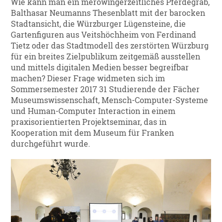
Wie kann man ein merowingerzeitliches Pferdegrab,
Balthasar Neumanns Thesenblatt mit der barocken
Stadtansicht, die Würzburger Lügensteine, die
Gartenfiguren aus Veitshöchheim von Ferdinand
Tietz oder das Stadtmodell des zerstörten Würzburg
für ein breites Zielpublikum zeitgemäß ausstellen
und mittels digitalen Medien besser begreifbar
machen? Dieser Frage widmeten sich im
Sommersemester 2017 31 Studierende der Fächer
Museumswissenschaft, Mensch-Computer-Systeme
und Human-Computer Interaction in einem
praxisorientierten Projektseminar, das in
Kooperation mit dem Museum für Franken
durchgeführt wurde.