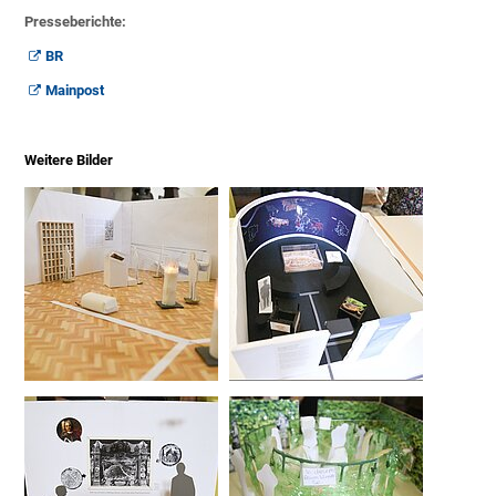
Presseberichte:
BR
Mainpost
Weitere Bilder