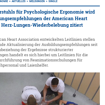
ONOMIE
AKTUELLES
MELDUNGEN
SINGLE
rstuhls für Psychologische Ergonomie wird
dungsempfehlungen der American Heart
r Herz-Lungen-Wiederbelebung zitiert
an Heart Association entwickelten Leitlinien stellen
nde Aktualisierung der Ausbildungsempfehlungen seit
inbeziehung der Ergebnisse strukturierter
en handelt es sich hierbei um Leitlinien für die
urchführung von Reanimationsschulungen für
hpersonal und Laienhelfer.