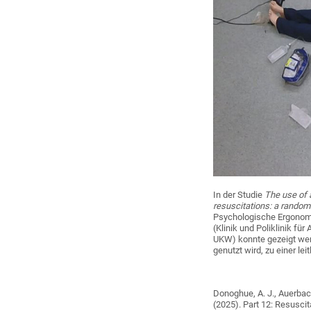
In der Studie
The use of 
resuscitations: a randomi
Psychologische Ergonomi
(Klinik und Poliklinik fü
UKW) konnte gezeigt wer
genutzt wird, zu einer lei
Donoghue, A. J., Auerbach, 
(2025). Part 12: Resusci