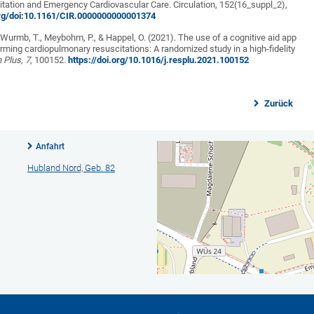
ation and Emergency Cardiovascular Care. Circulation, 152(16_suppl_2),
.org/doi:10.1161/CIR.0000000000001374
, Wurmb, T., Meybohm, P., & Happel, O. (2021). The use of a cognitive aid app
rming cardiopulmonary resuscitations: A randomized study in a high-fidelity
 Plus, 7
, 100152.
https://doi.org/10.1016/j.resplu.2021.100152
Zurück
Anfahrt
Hubland Nord, Geb. 82