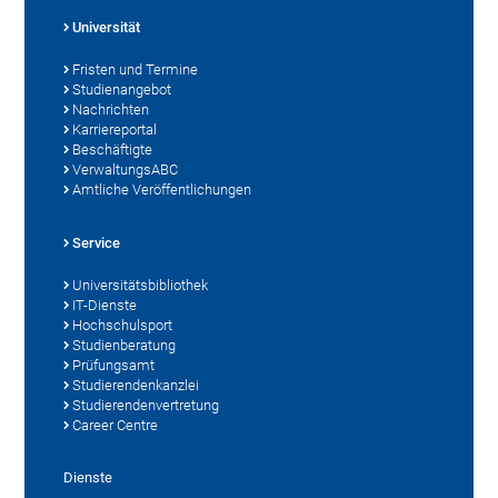
Universität
Fristen und Termine
Studienangebot
Nachrichten
Karriereportal
Beschäftigte
VerwaltungsABC
Amtliche Veröffentlichungen
Service
Universitätsbibliothek
IT-Dienste
Hochschulsport
Studienberatung
Prüfungsamt
Studierendenkanzlei
Studierendenvertretung
Career Centre
Dienste