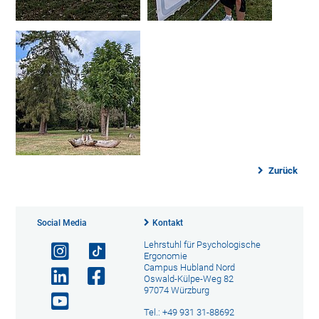
Zurück
Social Media
Kontakt
Lehrstuhl für Psychologische
Ergonomie
Campus Hubland Nord
Oswald-Külpe-Weg 82
97074 Würzburg
Tel.: +49 931 31-88692