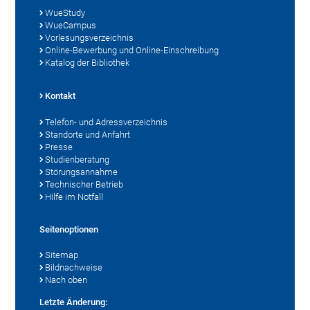
WueStudy
WueCampus
Vorlesungsverzeichnis
Online-Bewerbung und Online-Einschreibung
Katalog der Bibliothek
Kontakt
Telefon- und Adressverzeichnis
Standorte und Anfahrt
Presse
Studienberatung
Störungsannahme
Technischer Betrieb
Hilfe im Notfall
Seitenoptionen
Sitemap
Bildnachweise
Nach oben
Letzte Änderung: