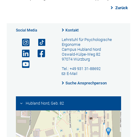
Zurück
Social Media
Kontakt
Lehrstuhl für Psychologische
Ergonomie
Campus Hubland Nord
Oswald-Külpe-Weg 82
97074 Würzburg
Tel.: +49 931 31-88692
E-Mail
Suche Ansprechperson
Hubland Nord, Geb. 82