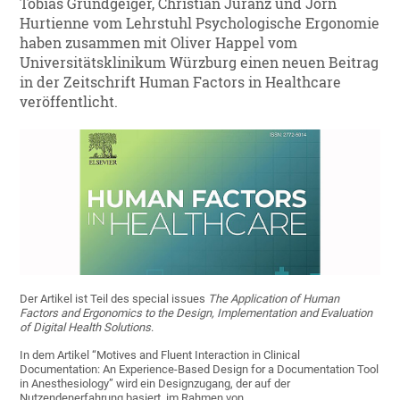
Tobias Grundgeiger, Christian Juranz und Jörn
Hurtienne vom Lehrstuhl Psychologische Ergonomie
haben zusammen mit Oliver Happel vom
Universitätsklinikum Würzburg einen neuen Beitrag
in der Zeitschrift Human Factors in Healthcare
veröffentlicht.
Der Artikel ist Teil des special issues
The Application of Human
Factors and Ergonomics to the Design, Implementation and Evaluation
of Digital Health Solutions
.
In dem Artikel “Motives and Fluent Interaction in Clinical
Documentation: An Experience-Based Design for a Documentation Tool
in Anesthesiology” wird ein Designzugang, der auf der
Nutzendenerfahrung basiert, im Rahmen von