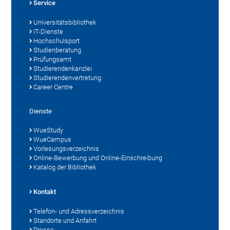
Service
Universitätsbibliothek
IT-Dienste
Hochschulsport
Studienberatung
Prüfungsamt
Studierendenkanzlei
Studierendenvertretung
Career Centre
Dienste
WueStudy
WueCampus
Vorlesungsverzeichnis
Online-Bewerbung und Online-Einschreibung
Katalog der Bibliothek
Kontakt
Telefon- und Adressverzeichnis
Standorte und Anfahrt
Presse