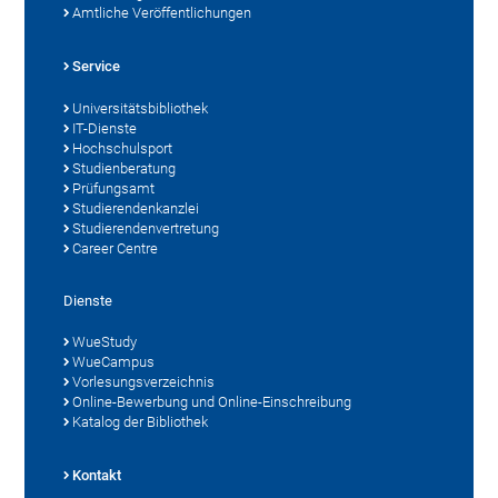
Amtliche Veröffentlichungen
Service
Universitätsbibliothek
IT-Dienste
Hochschulsport
Studienberatung
Prüfungsamt
Studierendenkanzlei
Studierendenvertretung
Career Centre
Dienste
WueStudy
WueCampus
Vorlesungsverzeichnis
Online-Bewerbung und Online-Einschreibung
Katalog der Bibliothek
Kontakt