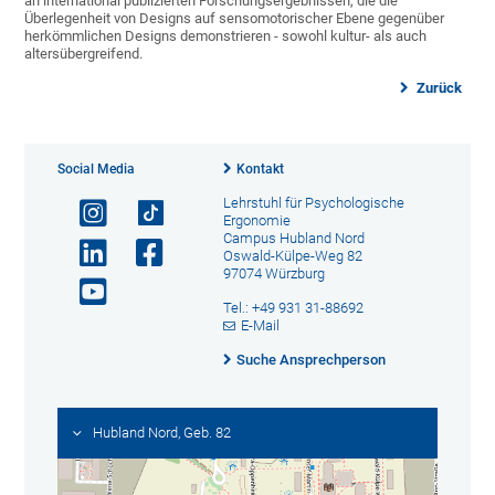
an international publizierten Forschungsergebnissen, die die
Überlegenheit von Designs auf sensomotorischer Ebene gegenüber
herkömmlichen Designs demonstrieren - sowohl kultur- als auch
altersübergreifend.
Zurück
Social Media
Kontakt
Lehrstuhl für Psychologische
Ergonomie
Campus Hubland Nord
Oswald-Külpe-Weg 82
97074 Würzburg
Tel.: +49 931 31-88692
E-Mail
Suche Ansprechperson
Hubland Nord, Geb. 82