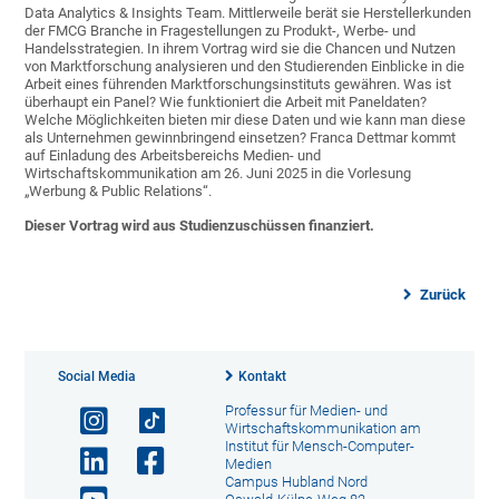
Data Analytics & Insights Team. Mittlerweile berät sie Herstellerkunden
der FMCG Branche in Fragestellungen zu Produkt-, Werbe- und
Handelsstrategien. In ihrem Vortrag wird sie die Chancen und Nutzen
von Marktforschung analysieren und den Studierenden Einblicke in die
Arbeit eines führenden Marktforschungsinstituts gewähren. Was ist
überhaupt ein Panel? Wie funktioniert die Arbeit mit Paneldaten?
Welche Möglichkeiten bieten mir diese Daten und wie kann man diese
als Unternehmen gewinnbringend einsetzen? Franca Dettmar kommt
auf Einladung des Arbeitsbereichs Medien- und
Wirtschaftskommunikation am 26. Juni 2025 in die Vorlesung
„Werbung & Public Relations“.
Dieser Vortrag wird aus Studienzuschüssen finanziert.
Zurück
Social Media
Kontakt
Professur für Medien- und
Wirtschaftskommunikation am
Institut für Mensch-Computer-
Medien
Campus Hubland Nord