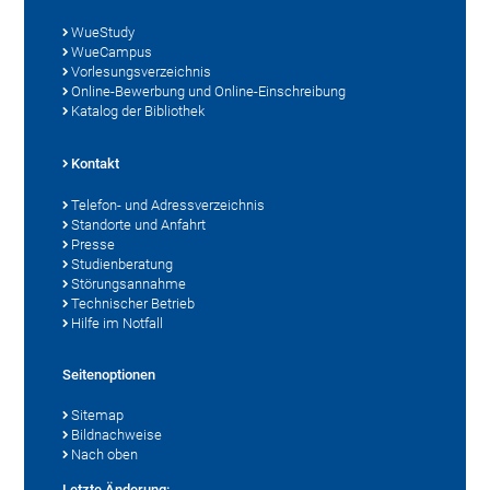
WueStudy
WueCampus
Vorlesungsverzeichnis
Online-Bewerbung und Online-Einschreibung
Katalog der Bibliothek
Kontakt
Telefon- und Adressverzeichnis
Standorte und Anfahrt
Presse
Studienberatung
Störungsannahme
Technischer Betrieb
Hilfe im Notfall
Seitenoptionen
Sitemap
Bildnachweise
Nach oben
Letzte Änderung: