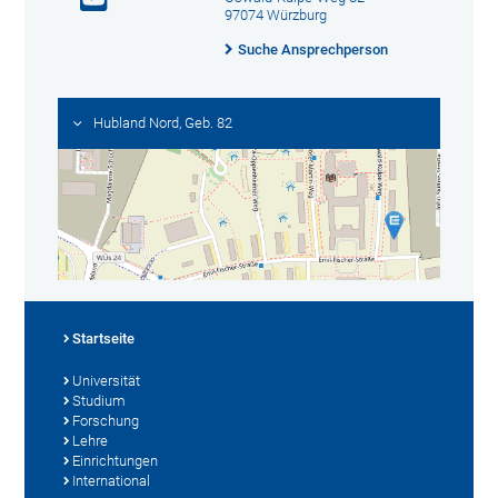
97074 Würzburg
Suche Ansprechperson
Hubland Nord, Geb. 82
Startseite
Universität
Studium
Forschung
Lehre
Einrichtungen
International