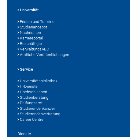
Universität
Fristen und Termine
Studienangebot
Nachrichten
Karriereportal
Beschäftigte
VerwaltungsABC
Amtliche Veröffentlichungen
Service
Universitätsbibliothek
IT-Dienste
Hochschulsport
Studienberatung
Prüfungsamt
Studierendenkanzlei
Studierendenvertretung
Career Centre
Dienste