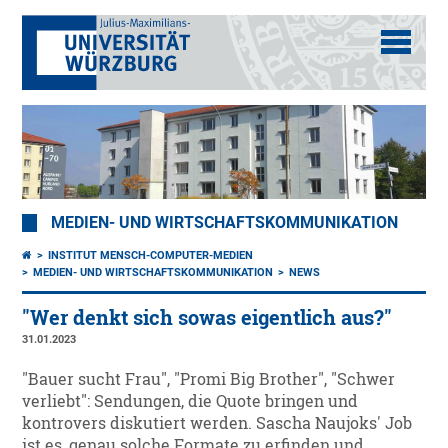
MEDIEN- UND WIRTSCHAFTSKOMMUNIKATION
INSTITUT MENSCH-COMPUTER-MEDIEN
MEDIEN- UND WIRTSCHAFTSKOMMUNIKATION
NEWS
"Wer denkt sich sowas eigentlich aus?"
31.01.2023
"Bauer sucht Frau", "Promi Big Brother", "Schwer
verliebt": Sendungen, die Quote bringen und
kontrovers diskutiert werden. Sascha Naujoks' Job
ist es, genau solche Formate zu erfinden und