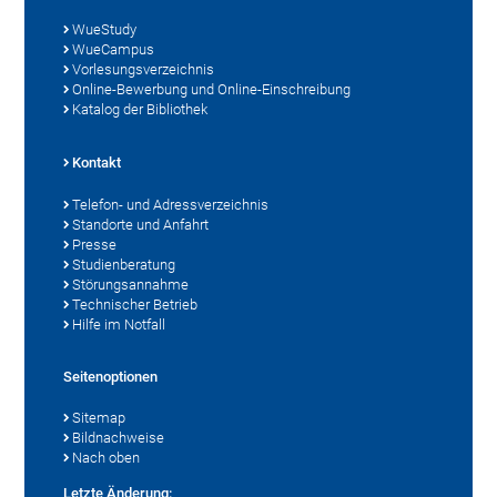
WueStudy
WueCampus
Vorlesungsverzeichnis
Online-Bewerbung und Online-Einschreibung
Katalog der Bibliothek
Kontakt
Telefon- und Adressverzeichnis
Standorte und Anfahrt
Presse
Studienberatung
Störungsannahme
Technischer Betrieb
Hilfe im Notfall
Seitenoptionen
Sitemap
Bildnachweise
Nach oben
Letzte Änderung: