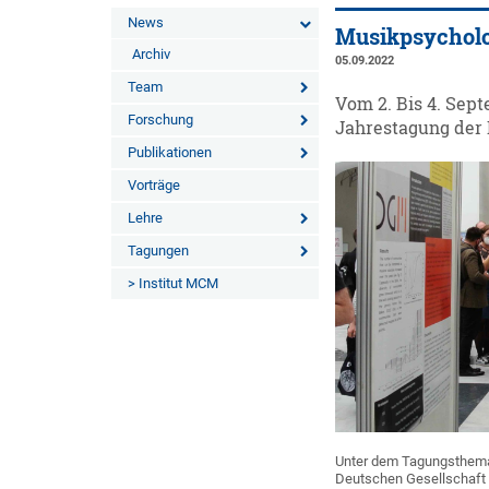
News
Musikpsycholo
Archiv
05.09.2022
Team
Vom 2. Bis 4. Sep
Forschung
Jahrestagung der 
Publikationen
Vorträge
Lehre
Tagungen
> Institut MCM
Unter dem Tagungsthema 
Deutschen Gesellschaft f