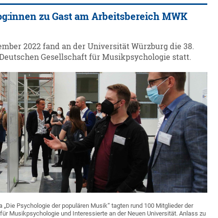
g:innen zu Gast am Arbeitsbereich MWK
tember 2022 fand an der Universität Würzburg die 38.
Deutschen Gesellschaft für Musikpsychologie statt.
„Die Psychologie der populären Musik“ tagten rund 100 Mitglieder der
ür Musikpsychologie und Interessierte an der Neuen Universität. Anlass zu