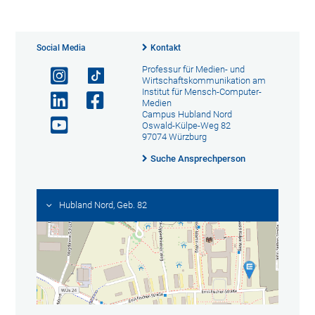
Social Media
Kontakt
Professur für Medien- und
Wirtschaftskommunikation am
Institut für Mensch-Computer-
Medien
Campus Hubland Nord
Oswald-Külpe-Weg 82
97074 Würzburg
Suche Ansprechperson
Hubland Nord, Geb. 82