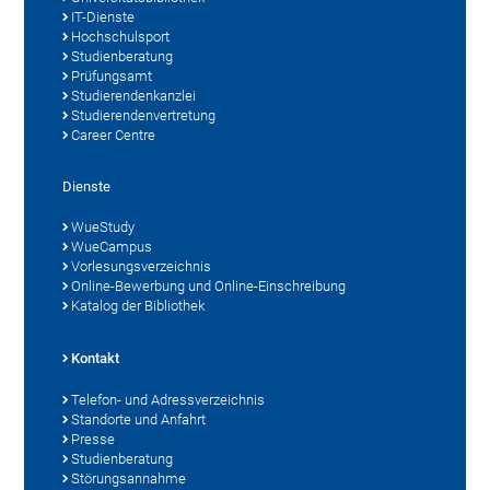
IT-Dienste
Hochschulsport
Studienberatung
Prüfungsamt
Studierendenkanzlei
Studierendenvertretung
Career Centre
Dienste
WueStudy
WueCampus
Vorlesungsverzeichnis
Online-Bewerbung und Online-Einschreibung
Katalog der Bibliothek
Kontakt
Telefon- und Adressverzeichnis
Standorte und Anfahrt
Presse
Studienberatung
Störungsannahme