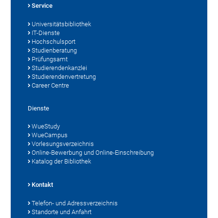
Service
Universitätsbibliothek
IT-Dienste
Hochschulsport
Studienberatung
Prüfungsamt
Studierendenkanzlei
Studierendenvertretung
Career Centre
Dienste
WueStudy
WueCampus
Vorlesungsverzeichnis
Online-Bewerbung und Online-Einschreibung
Katalog der Bibliothek
Kontakt
Telefon- und Adressverzeichnis
Standorte und Anfahrt