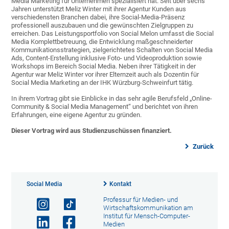
Media Marketing für Unternehmen spezialisiert hat. Seit über sechs
Jahren unterstützt Meliz Winter mit ihrer Agentur Kunden aus
verschiedensten Branchen dabei, ihre Social-Media-Präsenz
professionell auszubauen und die gewünschten Zielgruppen zu
erreichen. Das Leistungsportfolio von Social Melon umfasst die Social
Media Komplettbetreuung, die Entwicklung maßgeschneiderter
Kommunikationsstrategien, zielgerichtetes Schalten von Social Media
Ads, Content-Erstellung inklusive Foto- und Videoproduktion sowie
Workshops im Bereich Social Media. Neben ihrer Tätigkeit in der
Agentur war Meliz Winter vor ihrer Elternzeit auch als Dozentin für
Social Media Marketing an der IHK Würzburg-Schweinfurt tätig.
In ihrem Vortrag gibt sie Einblicke in das sehr agile Berufsfeld „Online-
Community & Social Media Management“ und berichtet von ihren
Erfahrungen, eine eigene Agentur zu gründen.
Dieser Vortrag wird aus Studienzuschüssen finanziert.
Zurück
Social Media
Kontakt
Professur für Medien- und
Wirtschaftskommunikation am
Institut für Mensch-Computer-
Medien