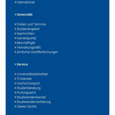
International
Universität
Fristen und Termine
Studienangebot
Nachrichten
Karriereportal
Beschäftigte
VerwaltungsABC
Amtliche Veröffentlichungen
Service
Universitätsbibliothek
IT-Dienste
Hochschulsport
Studienberatung
Prüfungsamt
Studierendenkanzlei
Studierendenvertretung
Career Centre