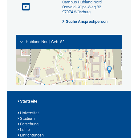
Campus Hubland Nord
Oswald-Külpe-Weg 82
97074 Würzburg
Suche Ansprechperson
Hubland Nord, Geb. 82
Startseite
Universität
Studium
Forschung
Lehre
Einrichtungen