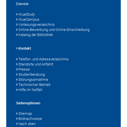
Dienste
WueStudy
WueCampus
Vorlesungsverzeichnis
Online-Bewerbung und Online-Einschreibung
Katalog der Bibliothek
Kontakt
Telefon- und Adressverzeichnis
Standorte und Anfahrt
Presse
Studienberatung
Störungsannahme
Technischer Betrieb
Hilfe im Notfall
Seitenoptionen
Sitemap
Bildnachweise
Nach oben