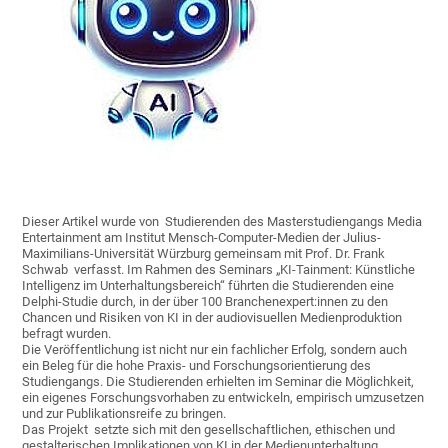
Dieser Artikel wurde von Studierenden des Masterstudiengangs Media
Entertainment am Institut Mensch-Computer-Medien der Julius-
Maximilians-Universität Würzburg gemeinsam mit Prof. Dr. Frank
Schwab verfasst. Im Rahmen des Seminars „KI-Tainment: Künstliche
Intelligenz im Unterhaltungsbereich“ führten die Studierenden eine
Delphi-Studie durch, in der über 100 Branchenexpert:innen zu den
Chancen und Risiken von KI in der audiovisuellen Medienproduktion
befragt wurden.
Die Veröffentlichung ist nicht nur ein fachlicher Erfolg, sondern auch
ein Beleg für die hohe Praxis- und Forschungsorientierung des
Studiengangs. Die Studierenden erhielten im Seminar die Möglichkeit,
ein eigenes Forschungsvorhaben zu entwickeln, empirisch umzusetzen
und zur Publikationsreife zu bringen.
Das Projekt setzte sich mit den gesellschaftlichen, ethischen und
gestalterischen Implikationen von KI in der Medienunterhaltung