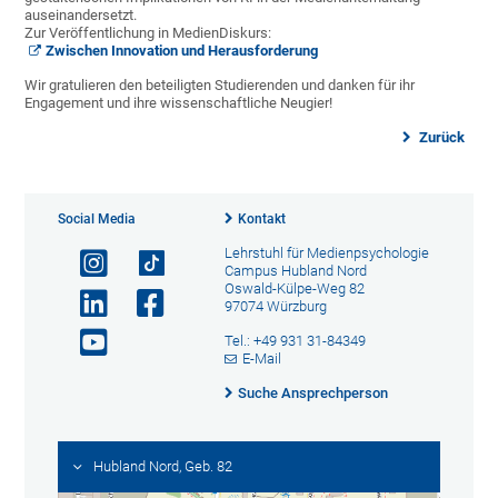
auseinandersetzt.
Zur Veröffentlichung in MedienDiskurs:
Zwischen Innovation und Herausforderung
Wir gratulieren den beteiligten Studierenden und danken für ihr
Engagement und ihre wissenschaftliche Neugier!
Zurück
Social Media
Kontakt
Lehrstuhl für Medienpsychologie
Campus Hubland Nord
Oswald-Külpe-Weg 82
97074 Würzburg
Tel.: +49 931 31-84349
E-Mail
Suche Ansprechperson
Hubland Nord, Geb. 82