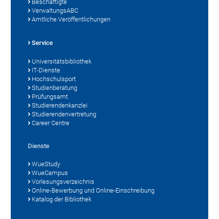
Beschäftigte
VerwaltungsABC
Amtliche Veröffentlichungen
Service
Universitätsbibliothek
IT-Dienste
Hochschulsport
Studienberatung
Prüfungsamt
Studierendenkanzlei
Studierendenvertretung
Career Centre
Dienste
WueStudy
WueCampus
Vorlesungsverzeichnis
Online-Bewerbung und Online-Einschreibung
Katalog der Bibliothek