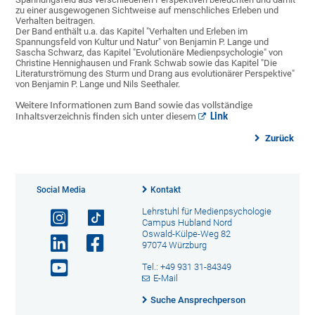
zu einer ausgewogenen Sichtweise auf menschliches Erleben und
Verhalten beitragen.
Der Band enthält u.a. das Kapitel "Verhalten und Erleben im
Spannungsfeld von Kultur und Natur" von Benjamin P. Lange und
Sascha Schwarz, das Kapitel "Evolutionäre Medienpsychologie" von
Christine Hennighausen und Frank Schwab sowie das Kapitel "Die
Literaturströmung des Sturm und Drang aus evolutionärer Perspektive"
von Benjamin P. Lange und Nils Seethaler.
Weitere Informationen zum Band sowie das vollständige
Inhaltsverzeichnis finden sich unter diesem
Link
Zurück
Social Media
Kontakt
Lehrstuhl für Medienpsychologie
Campus Hubland Nord
Oswald-Külpe-Weg 82
97074 Würzburg
Tel.: +49 931 31-84349
E-Mail
Suche Ansprechperson