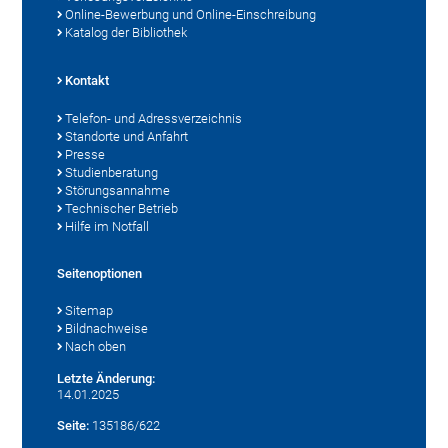
Online-Bewerbung und Online-Einschreibung
Katalog der Bibliothek
Kontakt
Telefon- und Adressverzeichnis
Standorte und Anfahrt
Presse
Studienberatung
Störungsannahme
Technischer Betrieb
Hilfe im Notfall
Seitenoptionen
Sitemap
Bildnachweise
Nach oben
Letzte Änderung:
14.01.2025
Seite:
135186/622