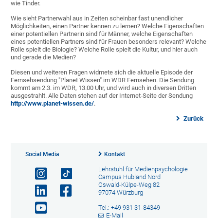
wie Tinder.
Wie sieht Partnerwahl aus in Zeiten scheinbar fast unendlicher
Möglichkeiten, einen Partner kennen zu lernen? Welche Eigenschaften
einer potentiellen Partnerin sind für Männer, welche Eigenschaften
eines potentiellen Partners sind für Frauen besonders relevant? Welche
Rolle spielt die Biologie? Welche Rolle spielt die Kultur, und hier auch
und gerade die Medien?
Diesen und weiteren Fragen widmete sich die aktuelle Episode der
Fernsehsendung "Planet Wissen" im WDR Fernsehen. Die Sendung
kommt am 2.3. im WDR, 13.00 Uhr, und wird auch in diversen Dritten
ausgestrahlt. Alle Daten stehen auf der Internet-Seite der Sendung
http://www.planet-wissen.de/
.
Zurück
Social Media
Kontakt
Lehrstuhl für Medienpsychologie
Campus Hubland Nord
Oswald-Külpe-Weg 82
97074 Würzburg
Tel.: +49 931 31-84349
E-Mail