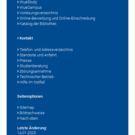
WueStudy
WueCampus
Vorlesungsverzeichnis
Online-Bewerbung und Online-Einschreibung
Katalog der Bibliothek
Kontakt
Telefon- und Adressverzeichnis
Standorte und Anfahrt
Presse
Studienberatung
Störungsannahme
Technischer Betrieb
Hilfe im Notfall
Seitenoptionen
Sitemap
Bildnachweise
Nach oben
Letzte Änderung:
14.01.2025