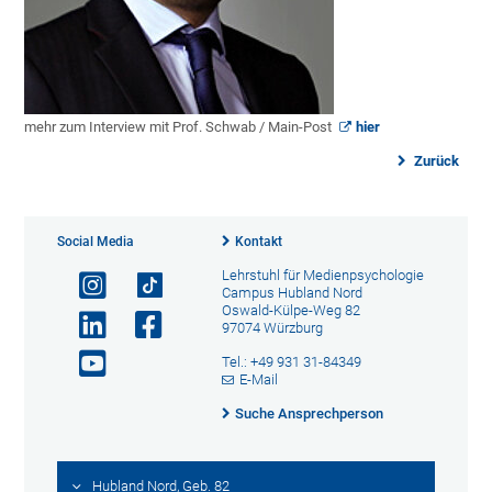
mehr zum Interview mit Prof. Schwab / Main-Post
hier
Zurück
Social Media
Kontakt
Lehrstuhl für Medienpsychologie
Campus Hubland Nord
Oswald-Külpe-Weg 82
97074 Würzburg
Tel.: +49 931 31-84349
E-Mail
Suche Ansprechperson
Hubland Nord, Geb. 82