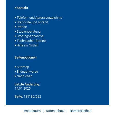
Kontakt
Telefon- und Adressverzeichnis
Standorte und Anfahrt
Presse
Studienberatung
Störungsannahme
Technischer Betrieb
Hilfe im Notfall
Seitenoptionen
Sitemap
Bildnachweise
Nach oben
Letzte Änderung:
14.01.2025
Seite:
135186/622
Impressum
Datenschutz
Barrierefreiheit