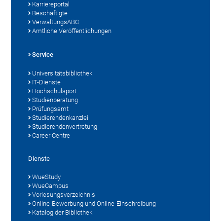
Karriereportal
Beschäftigte
VerwaltungsABC
Amtliche Veröffentlichungen
Service
Universitätsbibliothek
IT-Dienste
Hochschulsport
Studienberatung
Prüfungsamt
Studierendenkanzlei
Studierendenvertretung
Career Centre
Dienste
WueStudy
WueCampus
Vorlesungsverzeichnis
Online-Bewerbung und Online-Einschreibung
Katalog der Bibliothek