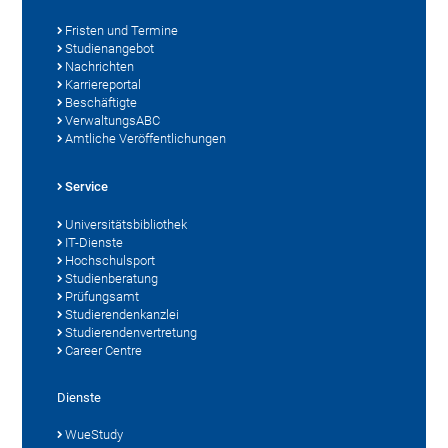
Fristen und Termine
Studienangebot
Nachrichten
Karriereportal
Beschäftigte
VerwaltungsABC
Amtliche Veröffentlichungen
Service
Universitätsbibliothek
IT-Dienste
Hochschulsport
Studienberatung
Prüfungsamt
Studierendenkanzlei
Studierendenvertretung
Career Centre
Dienste
WueStudy