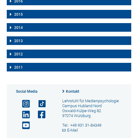
2016
2015
2014
2013
2012
2011
Social Media
Kontakt
Lehrstuhl für Medienpsychologie
Campus Hubland Nord
Oswald-Külpe-Weg 82
97074 Würzburg
Tel.: +49 931 31-84349
E-Mail