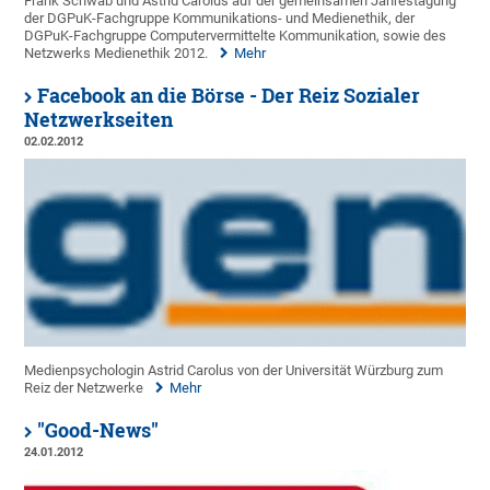
Frank Schwab und Astrid Carolus auf der gemeinsamen Jahrestagung
der DGPuK-Fachgruppe Kommunikations- und Medienethik, der
DGPuK-Fachgruppe Computervermittelte Kommunikation, sowie des
Netzwerks Medienethik 2012.
Mehr
Facebook an die Börse - Der Reiz Sozialer
Netzwerkseiten
02.02.2012
Medienpsychologin Astrid Carolus von der Universität Würzburg zum
Reiz der Netzwerke
Mehr
"Good-News"
24.01.2012