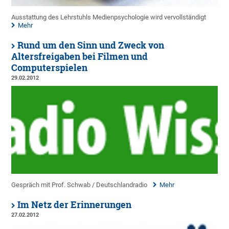
Ausstattung des Lehrstuhls Medienpsychologie wird vervollständigt
Mehr
Rund um den Sinn und Zweck von
Altersfreigaben bei Filmen und
Computerspielen
29.02.2012
Gespräch mit Prof. Schwab / Deutschlandradio
Mehr
Im Netz der Erinnerungen
27.02.2012