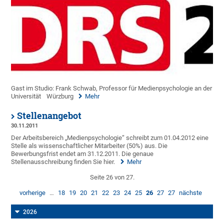
Gast im Studio: Frank Schwab, Professor für Medienpsychologie an der
Universität
Würzburg
Mehr
Stellenangebot
30.11.2011
Der Arbeitsbereich „Medienpsychologie“ schreibt zum 01.04.2012 eine
Stelle als wissenschaftlicher Mitarbeiter (50%) aus. Die
Bewerbungsfrist endet am 31.12.2011. Die genaue
Stellenausschreibung finden Sie hier.
Mehr
Seite 26 von 27.
vorherige
…
18
19
20
21
22
23
24
25
26
27
27
nächste
2026