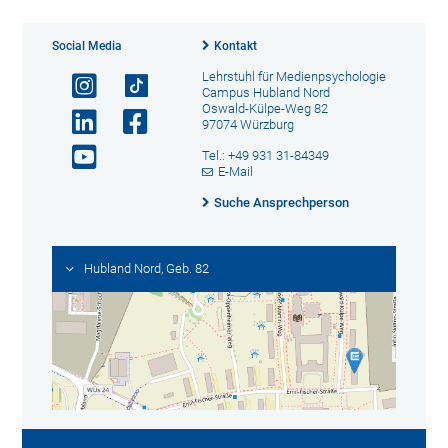
Social Media
Kontakt
Lehrstuhl für Medienpsychologie
Campus Hubland Nord
Oswald-Külpe-Weg 82
97074 Würzburg
Tel.: +49 931 31-84349
E-Mail
Suche Ansprechperson
Hubland Nord, Geb. 82