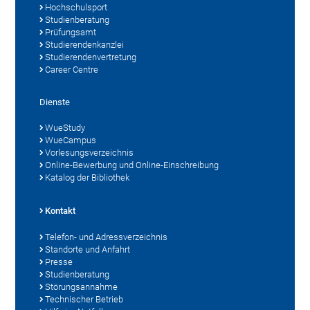
Hochschulsport
Studienberatung
Prüfungsamt
Studierendenkanzlei
Studierendenvertretung
Career Centre
Dienste
WueStudy
WueCampus
Vorlesungsverzeichnis
Online-Bewerbung und Online-Einschreibung
Katalog der Bibliothek
Kontakt
Telefon- und Adressverzeichnis
Standorte und Anfahrt
Presse
Studienberatung
Störungsannahme
Technischer Betrieb