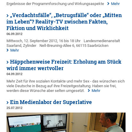
Ergebnisse der Programmforschung und Wirkungsaspekte
Mehr
„Verdachtsfälle“, „Betrugsfälle“ oder „Mitten
im Leben“? Reality-TV zwischen Fakten,
Fiktion und Wirklichkeit
06.09.2012
Mittwoch, 12. September 2012, 16 bis 18 Uhr
Landesmedienanstalt
Saarland, Zylinder
Nell-Breuning-Allee 6, 66115 Saarbrücken
Mehr
Häppchenweise Freizeit: Erholung am Stück
wird immer wertvoller
04.09.2012
Mehr Zeit für ihre sozialen Kontakte und mehr Sex - das wünschen sich
viele Deutsche in Bezug auf ihre Freizeitgestaltung. Haben sie frei,
werden diese Wünsche aber selten umgesetzt.
Mehr
Ein Medienlabor der Superlative
25.07.2012