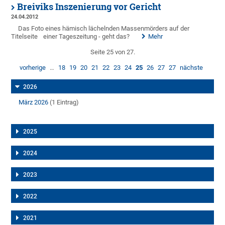
Breiviks Inszenierung vor Gericht
24.04.2012
Das Foto eines hämisch lächelnden Massenmörders auf der
Titelseite
einer Tageszeitung - geht das?
Mehr
Seite 25 von 27.
vorherige
…
18
19
20
21
22
23
24
25
26
27
27
nächste
2026
März 2026
(1 Eintrag)
2025
2024
2023
2022
2021