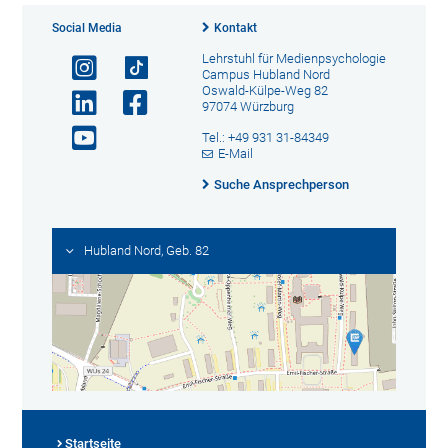
Social Media
Kontakt
Lehrstuhl für Medienpsychologie
Campus Hubland Nord
Oswald-Külpe-Weg 82
97074 Würzburg
Tel.: +49 931 31-84349
E-Mail
Suche Ansprechperson
Hubland Nord, Geb. 82
Startseite