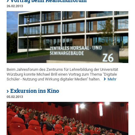
Vortrag beim Realschulforum
26.02.2013
Beim Jahresforum des Zentrums für Lehrerbildung der Universität
Würzburg konnte Michael Brill einen Vortrag zum Thema "Digitale
Schüler - Nutzung und Wirkung digitaler Medien" halten.
Mehr
Exkursion ins Kino
05.02.2013