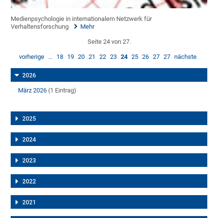
Medienpsychologie in internationalem Netzwerk für
Verhaltensforschung
Mehr
Seite 24 von 27.
vorherige
…
18
19
20
21
22
23
24
25
26
27
27
nächste
2026
März 2026
(1 Eintrag)
2025
2024
2023
2022
2021