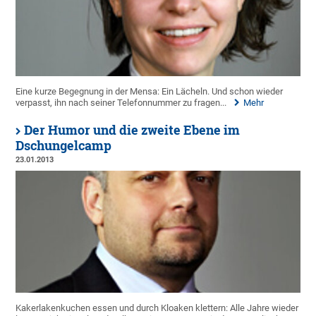
Eine kurze Begegnung in der Mensa: Ein Lächeln. Und schon wieder
verpasst, ihn nach seiner Telefonnummer zu fragen...
Mehr
Der Humor und die zweite Ebene im
Dschungelcamp
23.01.2013
Kakerlakenkuchen essen und durch Kloaken klettern: Alle Jahre wieder