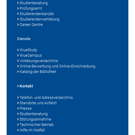
Studienberatung
Prüfungsamt
Studierendenkanzlei
Studierendenvertretung
Career Centre
Dienste
WueStudy
WueCampus
Vorlesungsverzeichnis
Online-Bewerbung und Online-Einschreibung
Katalog der Bibliothek
Kontakt
Telefon- und Adressverzeichnis
Standorte und Anfahrt
Presse
Studienberatung
Störungsannahme
Technischer Betrieb
Hilfe im Notfall