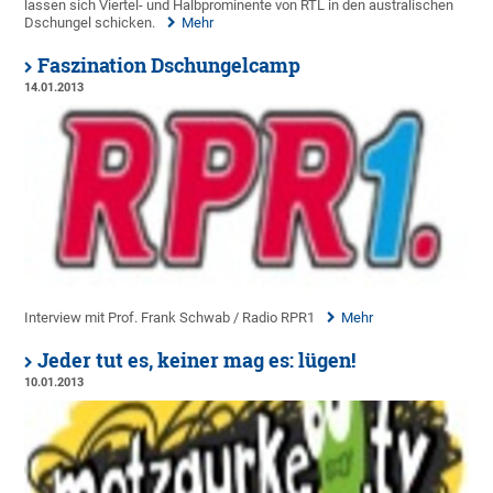
lassen sich Viertel- und Halbprominente von RTL in den australischen
Dschungel schicken.
Mehr
Faszination Dschungelcamp
14.01.2013
Interview mit Prof. Frank Schwab / Radio RPR1
Mehr
Jeder tut es, keiner mag es: lügen!
10.01.2013