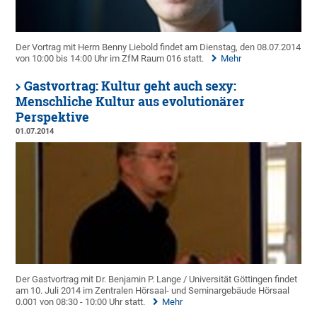
Der Vortrag mit Herrn Benny Liebold findet am Dienstag, den 08.07.2014
von 10:00 bis 14:00 Uhr im ZfM Raum 016 statt.
Mehr
Gastvortrag: Kultur geht auch sexy:
Menschliche Kultur aus evolutionärer
Perspektive
01.07.2014
Der Gastvortrag mit Dr. Benjamin P. Lange / Universität Göttingen findet
am 10. Juli 2014 im Zentralen Hörsaal- und Seminargebäude Hörsaal
0.001 von 08:30 - 10:00 Uhr statt.
Mehr