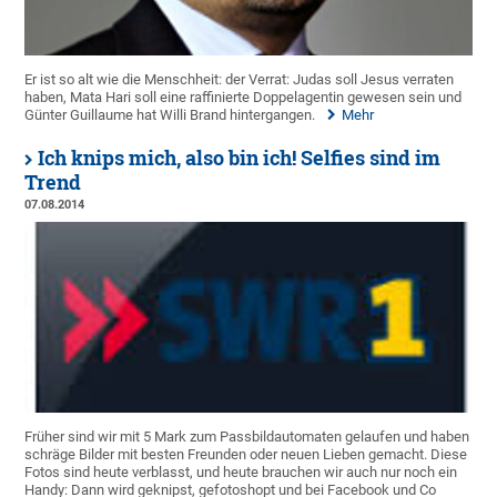
Er ist so alt wie die Menschheit: der Verrat: Judas soll Jesus verraten
haben, Mata Hari soll eine raffinierte Doppelagentin gewesen sein und
Günter Guillaume hat Willi Brand hintergangen.
Mehr
Ich knips mich, also bin ich! Selfies sind im
Trend
07.08.2014
Früher sind wir mit 5 Mark zum Passbildautomaten gelaufen und haben
schräge Bilder mit besten Freunden oder neuen Lieben gemacht. Diese
Fotos sind heute verblasst, und heute brauchen wir auch nur noch ein
Handy: Dann wird geknipst, gefotoshopt und bei Facebook und Co