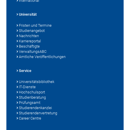
International
Universität
Fristen und Termine
Studienangebot
Nachrichten
Karriereportal
Beschäftigte
VerwaltungsABC
Amtliche Veröffentlichungen
Service
Universitätsbibliothek
IT-Dienste
Hochschulsport
Studienberatung
Prüfungsamt
Studierendenkanzlei
Studierendenvertretung
Career Centre