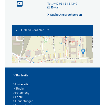
Tel.: +49 931 31-84349
E-Mail
Suche Ansprechperson
Hubland Nord, Geb. 82
Startseite
Universität
Studium
Forschung
Lehre
Einrichtungen