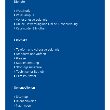
Dienste
WueStudy
WueCampus
Vorlesungsverzeichnis
Online-Bewerbung und Online-Einschreibung
Katalog der Bibliothek
Kontakt
Telefon- und Adressverzeichnis
Standorte und Anfahrt
Presse
Studienberatung
Störungsannahme
Technischer Betrieb
Hilfe im Notfall
Seitenoptionen
Sitemap
Bildnachweise
Nach oben