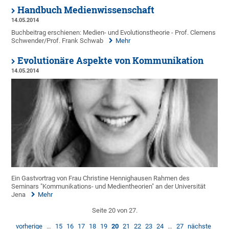
Handbuch Medienwissenschaft
14.05.2014
Buchbeitrag erschienen: Medien- und Evolutionstheorie - Prof. Clemens
Schwender/Prof. Frank Schwab
Mehr
Evolutionäre Aspekte von Kommunikation
14.05.2014
Ein Gastvortrag von Frau Christine Hennighausen Rahmen des
Seminars "Kommunikations- und Medientheorien" an der Universität
Jena
Mehr
Seite 20 von 27.
vorherige
…
15
16
17
18
19
20
21
22
23
24
…
27
nächste