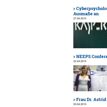
Cyberpsycholog
Ausmaße an
27.04.2015
NEEPS Conferen
22.04.2015
Frau Dr. Astrid
20.04.2015