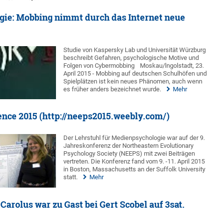
ie: Mobbing nimmt durch das Internet neue
Studie von Kaspersky Lab und Universität Würzburg
beschreibt Gefahren, psychologische Motive und
Folgen von Cybermobbing
Moskau/lngolstadt, 23.
April 2015 - Mobbing auf deutschen Schulhöfen und
Spielplätzen ist kein neues Phänomen, auch wenn
es früher anders bezeichnet wurde.
Mehr
ce 2015 (http://neeps2015.weebly.com/)
Der Lehrstuhl für Medienpsychologie war auf der 9.
Jahreskonferenz der Northeastern Evolutionary
Psychology Society (NEEPS) mit zwei Beiträgen
vertreten. Die Konferenz fand vom 9. -11. April 2015
in Boston, Massachusetts an der Suffolk University
statt.
Mehr
 Carolus war zu Gast bei Gert Scobel auf 3sat.