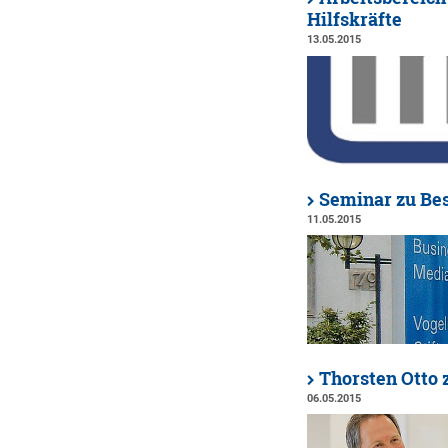
Hilfskräfte
13.05.2015
Seminar zu Bes
11.05.2015
Thorsten Otto
06.05.2015