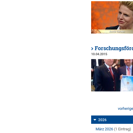
Forschungsförd
10.04.2015
vorherig
2026
März 2026
(1 Eintrag)