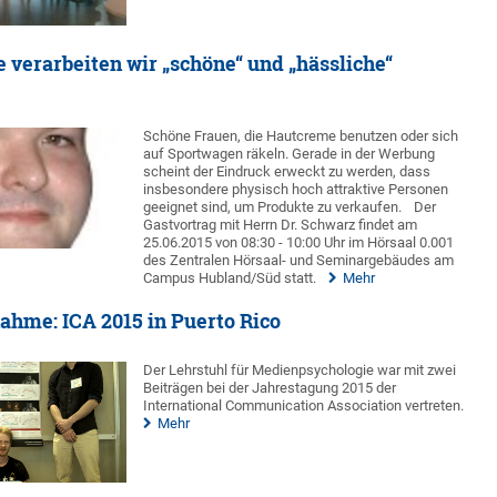
e verarbeiten wir „schöne“ und „hässliche“
Schöne Frauen, die Hautcreme benutzen oder sich
auf Sportwagen räkeln. Gerade in der Werbung
scheint der Eindruck erweckt zu werden, dass
insbesondere physisch hoch attraktive Personen
geeignet sind, um Produkte zu verkaufen.
Der
Gastvortrag mit Herrn Dr. Schwarz findet am
25.06.2015 von 08:30 - 10:00 Uhr im Hörsaal 0.001
des Zentralen Hörsaal- und Seminargebäudes am
Campus Hubland/Süd statt.
Mehr
ahme: ICA 2015 in Puerto Rico
Der Lehrstuhl für Medienpsychologie war mit zwei
Beiträgen bei der Jahrestagung 2015 der
International Communication Association vertreten.
Mehr