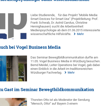
Liebe Studierende,
für das Projekt "Mobile Media:
Smart Devices for Smart Use" (Projektleitung: Prof.
Frank Schwab, Dr. Astrid Carolus, Christine
Hennighausen) sucht die Arbeitseinheit
Medienpsychologie ab dem 01.06.2015 interessierte
wissenschaftliche Hilfskräfte.
Mehr
uch bei Vogel Business Media
Das Seminar Bewegtbildkommunikation durfte am
11.05. Vogel Business Media in Würzburg besuchen.
Bernd Meidel, Leiter Operations bei Vogel, gab dabei
einen Einblick in die Arbeit im traditionsreichen
Würzburger Fachverlag.
Mehr
 zu Gast im Seminar Bewegtbildkommunikation
Thorsten Otto ist als Moderator der Sendung
"Mensch, Otto!" auf Bayern 3 einem