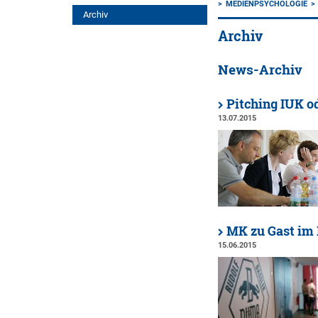
MEDIENPSYCHOLOGIE
Archiv
Archiv
News-Archiv
Pitching IUK od
13.07.2015
MK zu Gast im
15.06.2015