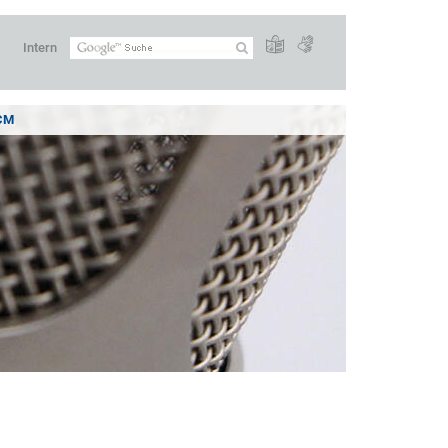
Intern
CM