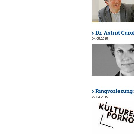
Dr. Astrid Car
04.05.2015
Ringvorlesung:
27.04.2015