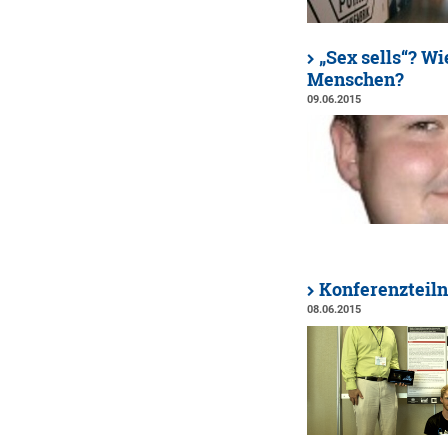
„Sex sells“? Wi
Menschen?
09.06.2015
Konferenzteiln
08.06.2015