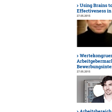
Using Brains t
Effectiveness i
27.05.2015
Wertekongruen
Arbeitgebermark
Bewerbungsinten
27.05.2015
Arbeitsbereich